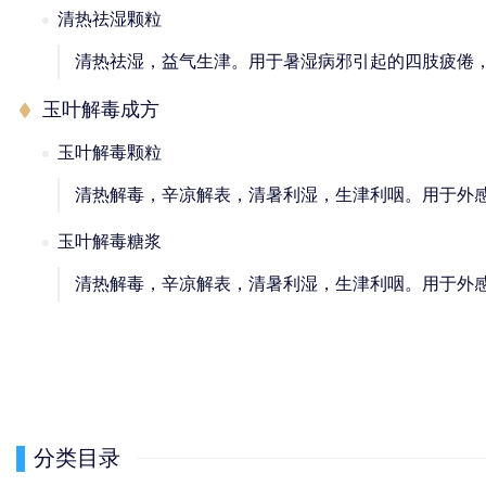
清热祛湿颗粒
清热祛湿，益气生津。用于暑湿病邪引起的四肢疲倦
玉叶解毒成方
玉叶解毒颗粒
清热解毒，辛凉解表，清暑利湿，生津利咽。用于外
玉叶解毒糖浆
清热解毒，辛凉解表，清暑利湿，生津利咽。用于外
分类目录