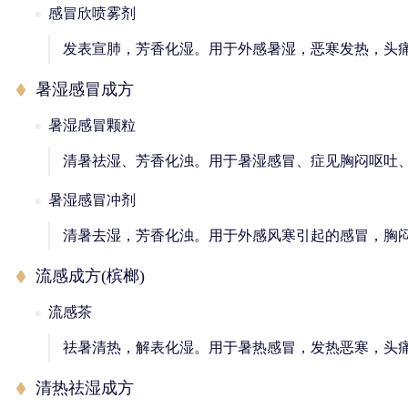
感冒欣喷雾剂
发表宣肺，芳香化湿。用于外感暑湿，恶寒发热，头
暑湿感冒成方
暑湿感冒颗粒
清暑祛湿、芳香化浊。用于暑湿感冒、症见胸闷呕吐
暑湿感冒冲剂
清暑去湿，芳香化浊。用于外感风寒引起的感冒，胸
流感成方(槟榔)
流感茶
祛暑清热，解表化湿。用于暑热感冒，发热恶寒，头
清热祛湿成方