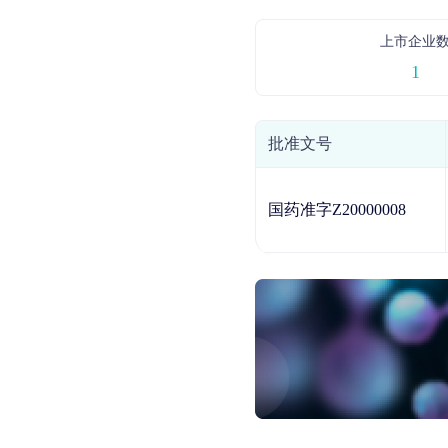
上市企业
1
批准文号
国药准字Z20000008