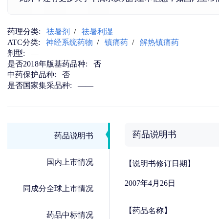
药理分类:
祛暑剂
/
祛暑利湿
ATC分类:
神经系统药物
/
镇痛药
/
解热镇痛药
剂型:
—
是否2018年版基药品种:
否
中药保护品种:
否
是否国家集采品种:
——
药品说明书
药品说明书
国内上市情况
【说明书修订日期】
2007年4月26日
同成分全球上市情况
【药品名称】
药品中标情况