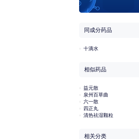
同成分药品
十滴水
相似药品
益元散
泉州百草曲
六一散
四正丸
清热祛湿颗粒
相关分类