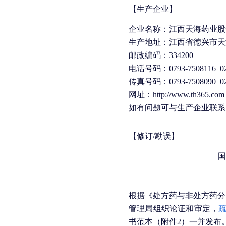
【生产企业】
企业名称：江西天海药业股
生产地址：江西省德兴市天
邮政编码：334200
电话号码：0793-7508116 020
传真号码：0793-7508090 020
网址：http://www.th365.com
如有问题可与生产企业联系
【修订/勘误】
国
根据《处方药与非处方药分
管理局组织论证和审定，
书范本（附件2）一并发布