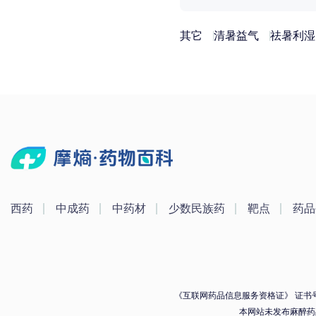
其它
清暑益气
祛暑利湿
西药
中成药
中药材
少数民族药
靶点
药品
《互联网药品信息服务资格证》 证书号：（
本网站未发布麻醉药