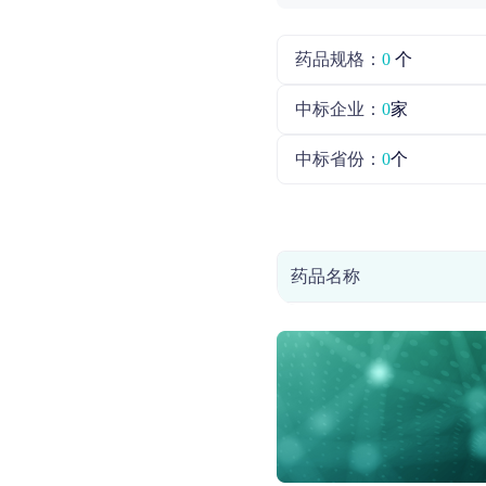
药品规格：
0
个
中标企业：
0
家
中标省份：
0
个
药品名称