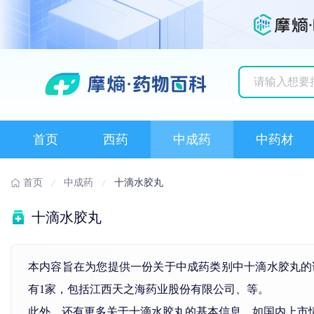
历史搜索记录
首页
西药
中成药
中药材
首页
中成药
十滴水胶丸
十滴水胶丸
本内容旨在为您提供一份关于中成药类别中十滴水胶丸的
有1家，包括江西天之海药业股份有限公司、等。
此外，还有更多关于十滴水胶丸的基本信息，如国内上市情况