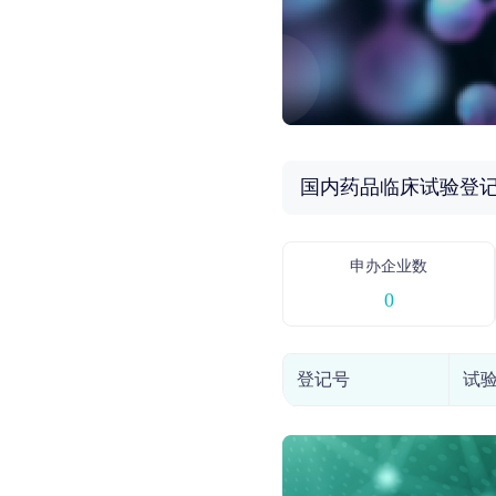
国内药品临床试验登
申办企业数
0
登记号
试