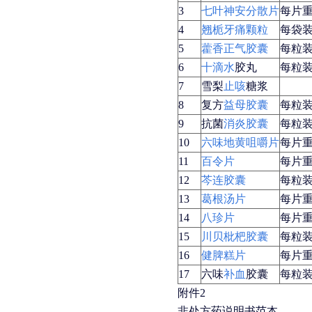
3
七叶神安分散片
每片重
4
翘栀牙痛颗粒
每袋装
5
藿香正气胶囊
每粒装
6
十滴水
胶丸
每粒装0
7
雪梨
止咳
糖浆
8
复方
益母胶囊
每粒装0
9
抗菌
消炎胶囊
每粒装0
10
六味地黄咀嚼片
每片重
11
百令片
每片重0
12
芩连胶囊
每粒装0
13
葛根汤片
每片重
14
八珍片
每片重
15
川贝枇杷胶囊
每粒装
16
健脾糕片
每片重
17
六味
补血
胶囊
每粒装0
附件2
非处方药说明书范本