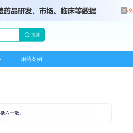
搜索
业
用药案例
包括六一散。