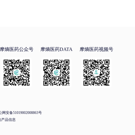
摩熵医药公众号
摩熵医药DATA
摩熵医药视频号
网安备51019002008863号
的产品信息