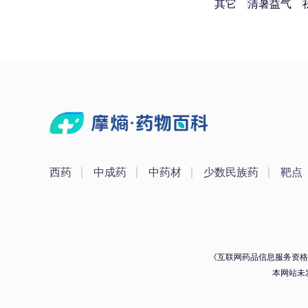
其它
清暑益气
西药
中成药
中药材
少数民族药
靶点
《互联网药品信息服务资格证》
本网站未