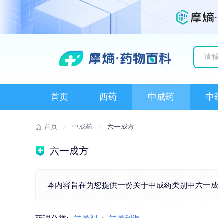
历史
首页
西药
中成药
中
首页
中成药
六一成方
六一成方
本内容旨在为您提供一份关于中成药类别中六一