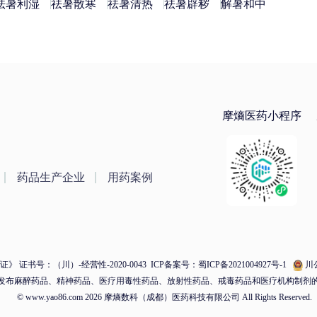
祛暑利湿
祛暑散寒
祛暑清热
祛暑辟秽
解暑和中
摩熵医药小程序
药品生产企业
用药案例
 证书号：（川）-经营性-2020-0043
ICP备案号：蜀ICP备2021004927号-1
川公
发布麻醉药品、精神药品、医疗用毒性药品、放射性药品、戒毒药品和医疗机构制剂
© www.yao86.com 2026 摩熵数科（成都）医药科技有限公司 All Rights Reserved.