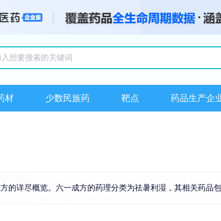
搜索记录
药材
少数民族药
靶点
药品生产企
成方的详尽概览。六一成方的药理分类为祛暑利湿，其相关药品