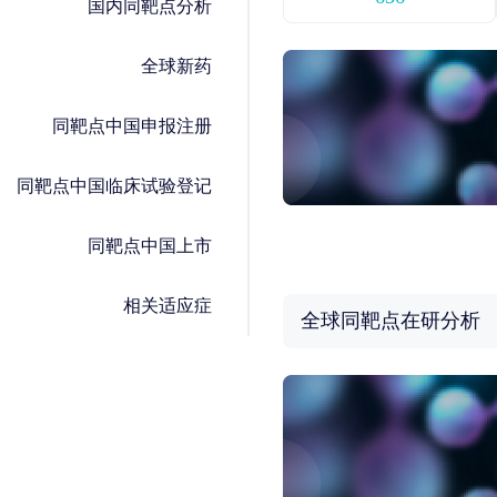
国内同靶点分析
全球新药
同靶点中国申报注册
同靶点中国临床试验登记
同靶点中国上市
相关适应症
全球同靶点在研分析