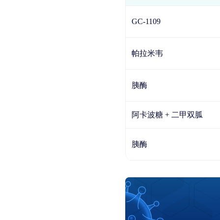
GC-1109
帕拉米韦
胰酶
阿卡波糖 + 二甲双胍
胰酶