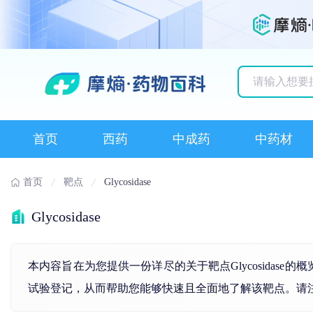
历史搜索记录
首页
西药
中成药
中药材
首页
靶点
Glycosidase
Glycosidase
本内容旨在为您提供一份详尽的关于靶点Glycosidas
试验登记，从而帮助您能够快速且全面地了解该靶点。请