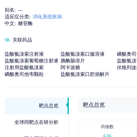
别名:
—
适应症分类:
消化系统疾病
中文:
糖苷酶
关联药品
盐酸氨溴索注射液
盐酸氨溴索口服溶液
磷酸奥司
盐酸氨溴索葡萄糖注射液
胰酶肠溶片
盐酸氨溴
注射用盐酸氨溴索
阿卡波糖
伏格列波
磷酸奥司他韦颗粒
盐酸氨溴索口腔崩解片
靶点总览
靶点总览
全球同靶点在研分析
药物数
636