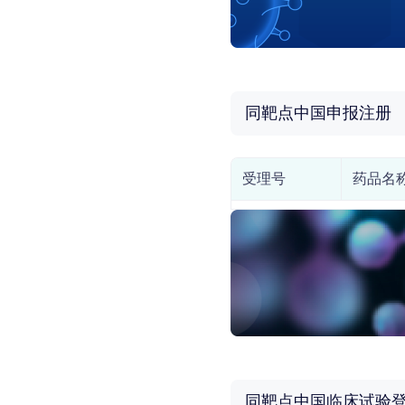
同靶点中国申报注册
受理号
药品名
同靶点中国临床试验