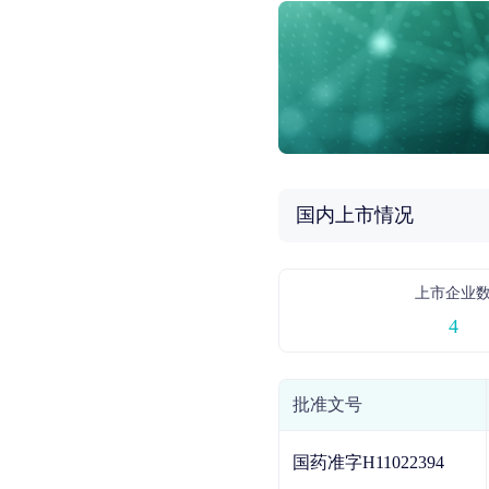
国内上市情况
上市企业
4
批准文号
国药准字H11022394