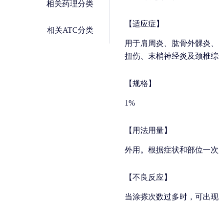
相关药理分类
【适应症】
相关ATC分类
用于肩周炎、肱骨外髁炎、
扭伤、末梢神经炎及颈椎综
【规格】
1%
【用法用量】
外用。根据症状和部位一次用
【不良反应】
当涂搽次数过多时，可出现