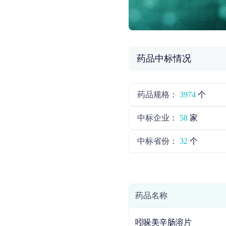
药品中标情况
药品规格：
3974
个
中标企业：
58
家
中标省份：
32
个
药品名称
吲哚美辛肠溶片