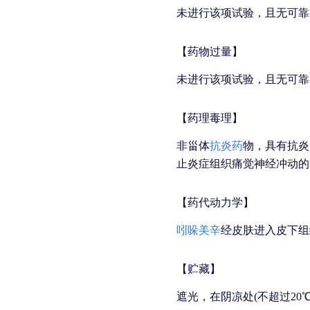
未进行该项试验，且无可靠
【药物过量】
未进行该项试验，且无可靠
【药理毒理】
非甾体
抗炎药
物，具有抗炎
止炎症组织痛觉神经冲动的
【药代动力学】
吲哚美辛
经皮肤进入皮下组
【贮藏】
遮光，在阴凉处(不超过20