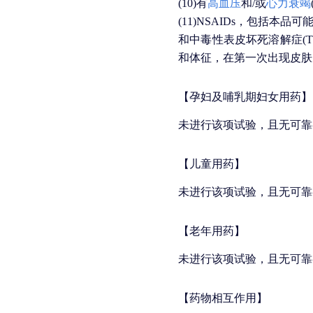
(10)
有
高血压
和
/
或
心力衰竭
(11)NSAIDs
，包括本品可
和中毒性表皮坏死溶解症(
和体征，在第一次出现皮肤
【孕妇及哺乳期妇女用药】
未进行该项试验，且无可靠
【儿童用药】
未进行该项试验，且无可靠
【老年用药】
未进行该项试验，且无可靠
【药物相互作用】