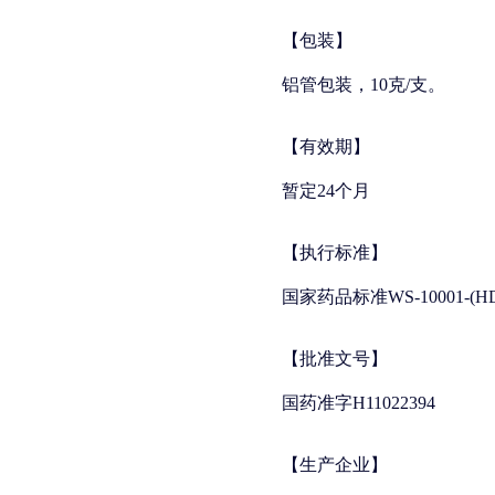
【包装】
铝管包装，10克/支。
【有效期】
暂定24个月
【执行标准】
国家药品标准WS-10001-(HD-0
【批准文号】
国药准字H11022394
【生产企业】