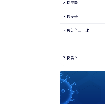
吲哚美辛
吲哚美辛
吲哚美辛三七冰
—
吲哚美辛