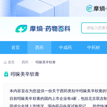
历史搜索记录
首页
西药
中成药
中药材
首页
西药
吲哚美辛软膏
吲哚美辛软膏
本内容旨在为您提供一份关于西药类别中吲哚美辛软膏的
目前吲哚美辛软膏的国内上市企业有4家，包括北京双吉
同成分全球上市情况、国内药品临床试验登记...... 助您