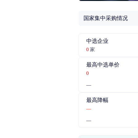
国家集中采购情况
中选企业
0
家
最高中选单价
0
—
最高降幅
—
—