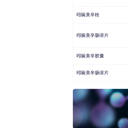
吲哚美辛栓
吲哚美辛肠溶片
吲哚美辛胶囊
吲哚美辛肠溶片