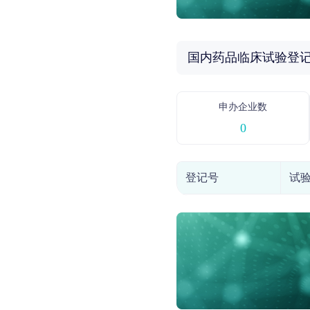
国内药品临床试验登
申办企业数
0
登记号
试