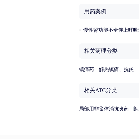
用药案例
慢性肾功能不全伴上呼吸
相关药理分类
镇痛药
解热镇痛、抗炎、
相关ATC分类
局部用非甾体消抗炎药
辣