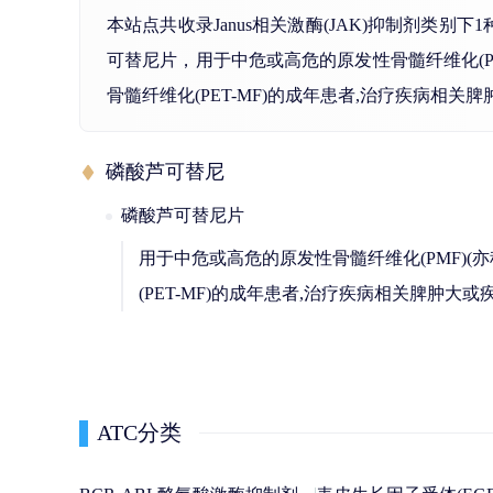
本站点共收录Janus相关激酶(JAK)抑制剂
可替尼片，用于中危或高危的原发性骨髓纤维化(PM
骨髓纤维化(PET-MF)的成年患者,治疗疾病相关
磷酸芦可替尼
磷酸芦可替尼片
用于中危或高危的原发性骨髓纤维化(PMF)(
(PET-MF)的成年患者,治疗疾病相关脾肿大
ATC分类