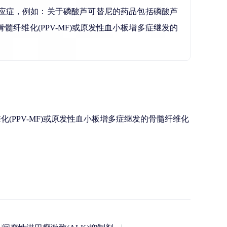
其适应症，例如：关于磷酸芦可替尼的药品包括磷酸芦
髓纤维化(PPV-MF)或原发性血小板增多症继发的
(PPV-MF)或原发性血小板增多症继发的骨髓纤维化