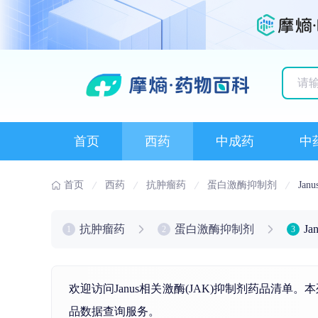
历史
首页
西药
中成药
中
首页
西药
抗肿瘤药
蛋白激酶抑制剂
Ja
抗肿瘤药
蛋白激酶抑制剂
J
1
2
3
欢迎访问Janus相关激酶(JAK)抑制剂药品清
品数据查询服务。