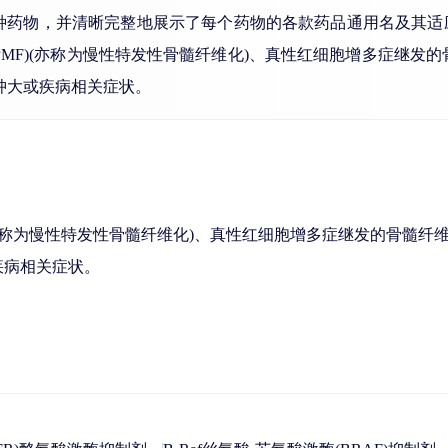
类别下1种药物，并清晰完整地展示了每个药物的各款药品通用名及
F)(亦称为慢性特发性骨髓纤维化)、真性红细胞增多症继发的骨
脾肿大或疾病相关症状。
亦称为慢性特发性骨髓纤维化)、真性红细胞增多症继发的骨髓纤维化
或疾病相关症状。