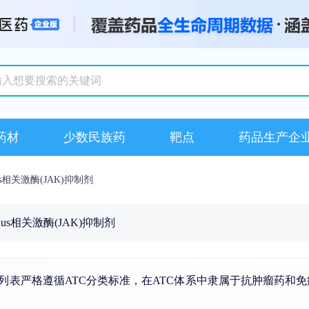
搜索记录
药材
少数民族药
靶点
药品生产企
nus相关激酶(JAK)抑制剂
anus相关激酶(JAK)抑制剂
单。本列表严格遵循ATC分类标准，在ATC体系中隶属于抗肿瘤