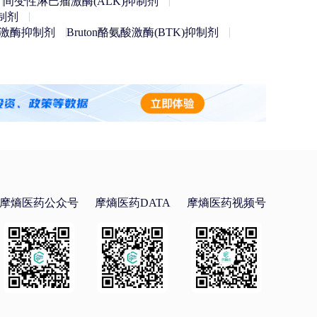
间变性淋巴瘤激酶(ALK)抑制剂
制剂
酸激酶抑制剂
Bruton酪氨酸激酶(BTK)抑制剂
摩熵医药公众号
摩熵医药DATA
摩熵医药视频号