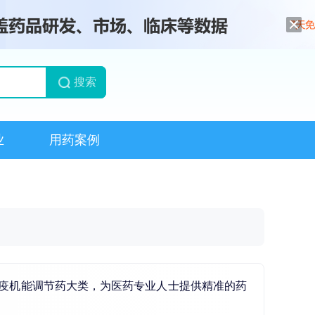
搜索
业
用药案例
药和免疫机能调节药大类，为医药专业人士提供精准的药