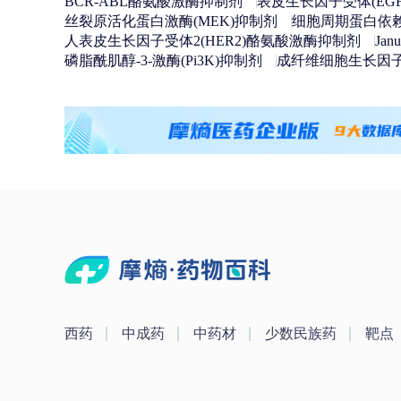
BCR-ABL酪氨酸激酶抑制剂
表皮生长因子受体(EG
丝裂原活化蛋白激酶(MEK)抑制剂
细胞周期蛋白依赖
人表皮生长因子受体2(HER2)酪氨酸激酶抑制剂
Ja
磷脂酰肌醇-3-激酶(Pi3K)抑制剂
成纤维细胞生长因子
西药
中成药
中药材
少数民族药
靶点