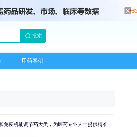
搜索
业
用药案例
肿瘤药和免疫机能调节药大类，为医药专业人士提供精准