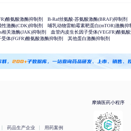
FR)酪氨酸激酶抑制剂
B-Raf丝氨酸-苏氨酸激酶(BRAF)抑制剂
性激酶(CDK)抑制剂
哺乳动物雷帕霉素靶蛋白(mTOR)激酶抑
nus相关激酶(JAK)抑制剂
血管内皮生长因子受体(VEGFR)酪氨
受体(FGFR)酪氨酸激酶抑制剂
其他蛋白激酶抑制剂
摩熵医药小程序
药品生产企业
用药案例