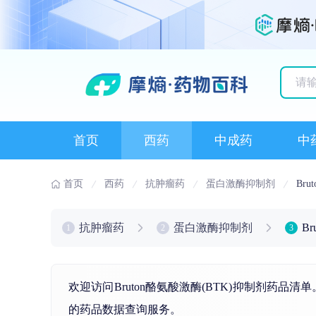
历史
首页
西药
中成药
中
首页
西药
抗肿瘤药
蛋白激酶抑制剂
Br
抗肿瘤药
蛋白激酶抑制剂
B
1
2
3
欢迎访问Bruton酪氨酸激酶(BTK)抑制剂药
的药品数据查询服务。