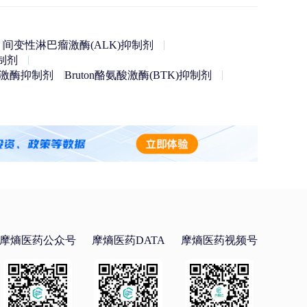
间变性淋巴瘤激酶(ALK)抑制剂
制剂
酸激酶抑制剂
Bruton酪氨酸激酶(BTK)抑制剂
摩熵医药公众号
摩熵医药DATA
摩熵医药视频号