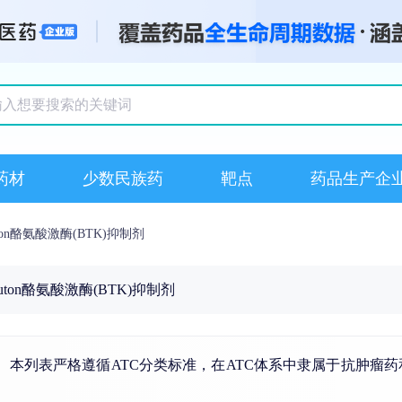
搜索记录
药材
少数民族药
靶点
药品生产企
uton酪氨酸激酶(BTK)抑制剂
ruton酪氨酸激酶(BTK)抑制剂
品清单。本列表严格遵循ATC分类标准，在ATC体系中隶属于抗