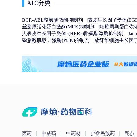
ATC分类
BCR-ABL酪氨酸激酶抑制剂
表皮生长因子受体(EG
丝裂原活化蛋白激酶(MEK)抑制剂
细胞周期蛋白依赖
人表皮生长因子受体2(HER2)酪氨酸激酶抑制剂
Ja
磷脂酰肌醇-3-激酶(Pi3K)抑制剂
成纤维细胞生长因子
西药
中成药
中药材
少数民族药
靶点