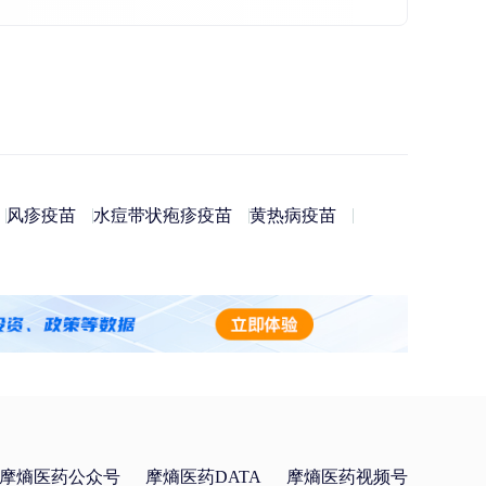
风疹疫苗
水痘带状疱疹疫苗
黄热病疫苗
摩熵医药公众号
摩熵医药DATA
摩熵医药视频号