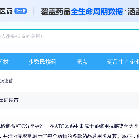
搜索记录
药材
少数民族药
靶点
药品生产企
毒病疫苗
病毒病疫苗
严格遵循ATC分类标准，在ATC体系中隶属于系统用抗感染药
药物，并清晰完整地展示了每个药物的各款药品通用名及其适应症，