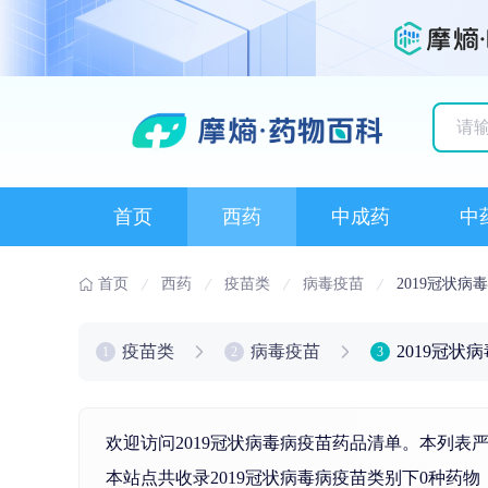
历史
首页
西药
中成药
中
首页
西药
疫苗类
病毒疫苗
2019冠状病
疫苗类
病毒疫苗
2019冠状
1
2
3
欢迎访问2019冠状病毒病疫苗药品清单。本列表
本站点共收录2019冠状病毒病疫苗类别下0种