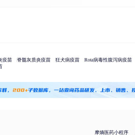
炎疫苗
脊髓灰质炎疫苗
狂犬病疫苗
Rota病毒性腹泻病疫苗
苗
摩熵医药小程序