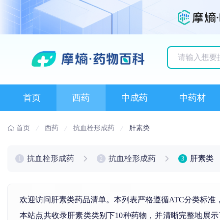
历史搜索记录
首页
西药
中成药
中药材
首页
西药
抗血栓形成药
肝素类
抗血栓形成药
抗血栓形成药
肝素类
1
2
3
欢迎访问肝素类药品清单。本列表严格遵循ATC分类标准
本站点共收录肝素类类别下10种药物，并清晰完整地展