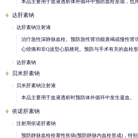
本品主要用于血液透析体外循环中预防血栓形成，也
达肝素钠
达肝素钠注射液
治疗急性深静脉血栓。预防急性肾功能衰竭或慢性肾
心绞痛和非Q波型心肌梗死。预防与手术有关的血栓
达肝素钠
贝米肝素钠
贝米肝素钠注射液
本品主要用于血液透析时预防体外循环中发生凝血。
依诺肝素钠
注射用依诺肝素钠
预防静脉血栓栓塞性疾病(预防静脉内血栓形成)，特