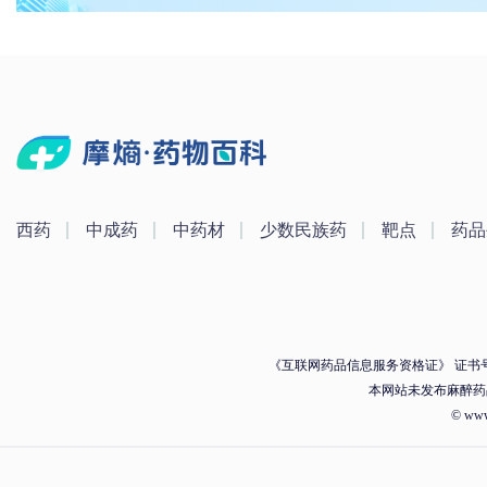
西药
中成药
中药材
少数民族药
靶点
药品
《互联网药品信息服务资格证》 证书号：（
本网站未发布麻醉药
© ww