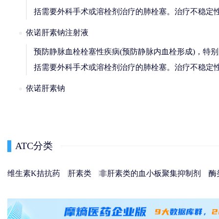
括需要外科手术或溶栓剂治疗的肺栓塞。治疗不稳定
依诺肝素钠注射液
预防静脉血栓栓塞性疾病(预防静脉内血栓形成)，特
括需要外科手术或溶栓剂治疗的肺栓塞。治疗不稳定
依诺肝素钠
ATC分类
维生素K拮抗药
肝素类
非肝素类的血小板聚集抑制剂
酶