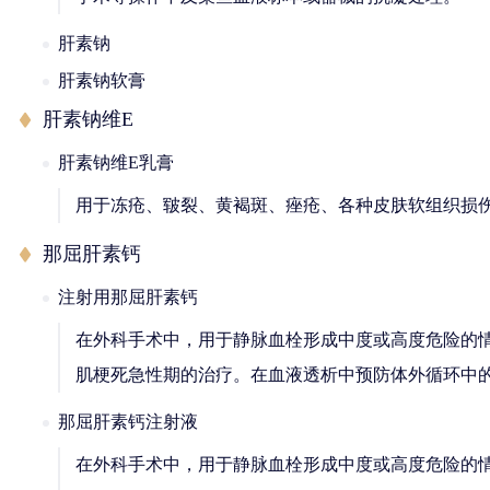
肝素钠
肝素钠软膏
肝素钠维E
肝素钠维E乳膏
用于冻疮、皲裂、黄褐斑、痤疮、各种皮肤软组织损
那屈肝素钙
注射用那屈肝素钙
在外科手术中，用于静脉血栓形成中度或高度危险的
肌梗死急性期的治疗。在血液透析中预防体外循环中
那屈肝素钙注射液
在外科手术中，用于静脉血栓形成中度或高度危险的