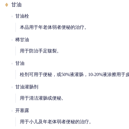
甘油
甘油栓
本品用于年老体弱者便秘的治疗。
稀甘油
用于防治手足皲裂。
甘油
栓剂可用于便秘，或50%液灌肠，10-20%液涂擦
甘油灌肠剂
用于清洁灌肠或便秘。
开塞露
用于小儿及年老体弱者便秘的治疗。