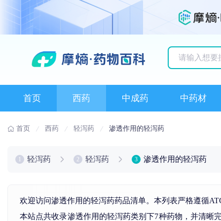
历史搜索记录
首页
西药
中成药
中药材
首页
西药
轻泻药
渗透作用的轻泻药
轻泻药
轻泻药
渗透作用的轻泻药
1
2
3
欢迎访问渗透作用的轻泻药药品清单。本列表严格遵循AT
本站点共收录渗透作用的轻泻药类别下7种药物，并清晰