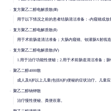
复方聚乙二醇电解质散(Ⅲ)
用于以下情况之前的患者结肠清洁准备：-内窥镜或放
复方聚乙二醇电解质散(Ⅱ)
用于术前肠道清洁准备；大肠内窥镜、钡灌肠X射线
复方聚乙二醇电解质散(Ⅳ)
1.用于治疗功能性便秘；2.用于术前肠道清洁准备；
聚乙二醇4000散
成人及8岁以上儿童(包括8岁)便秘的症状治疗。儿童
聚乙二醇钠钾散
治疗慢性便秘、粪便崁塞。