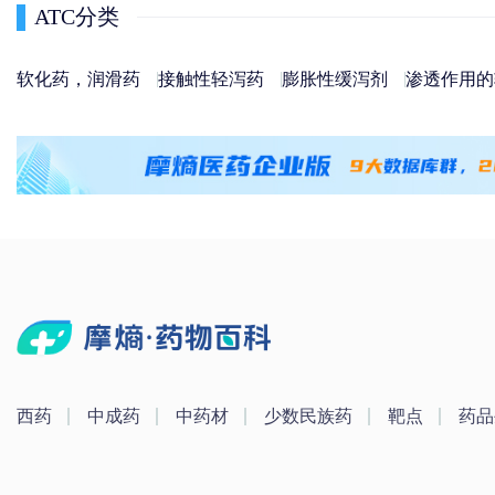
ATC分类
软化药，润滑药
接触性轻泻药
膨胀性缓泻剂
渗透作用的
西药
中成药
中药材
少数民族药
靶点
药品