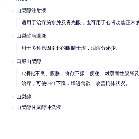
山梨醇注射液
适用于治疗脑水肿及青光眼，也可用于心肾功能正常
山梨醇滴眼液
用于多种原因引起的眼睛干涩，泪液分泌少。
口服山梨醇
1.消化不良、腹胀、食欲不振、便秘、对顽固性腹胀及老
治疗，可使GPT下降，增进食欲，改善机体状况。
山梨醇
山梨醇甘露醇冲洗液