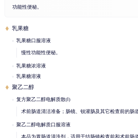
功能性便秘。
乳果糖
乳果糖口服溶液
慢性功能性便秘。
乳果糖浓溶液
乳果糖溶液
聚乙二醇
复方聚乙二醇电解质散(Ⅰ)
术前肠道清洁准备；肠镜、钡灌肠及其它检查前的肠
聚乙二醇电解质口服溶液
本品为胃肠道清洗剂，适用于结肠镜检查前和术前肠