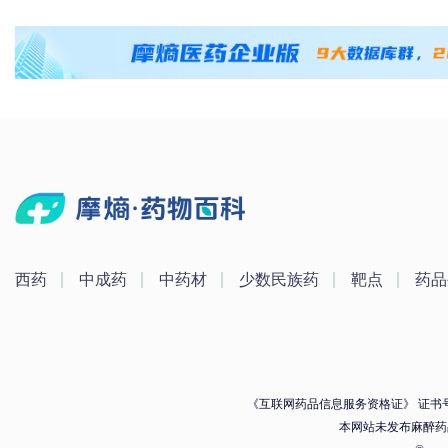
西药
中成药
中药材
少数民族药
靶点
药品
《互联网药品信息服务资格证》 证书号：（
本网站未发布麻醉药