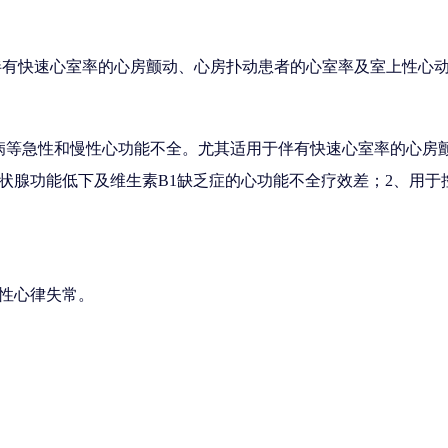
控制伴有快速心室率的心房颤动、心房扑动患者的心室率及室上性心
病等急性和慢性心功能不全。尤其适用于伴有快速心室率的心房
状腺功能低下及维生素B1缺乏症的心功能不全疗效差；2、用于
性心律失常。