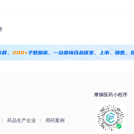
类
摩熵医药小程序
药品生产企业
用药案例