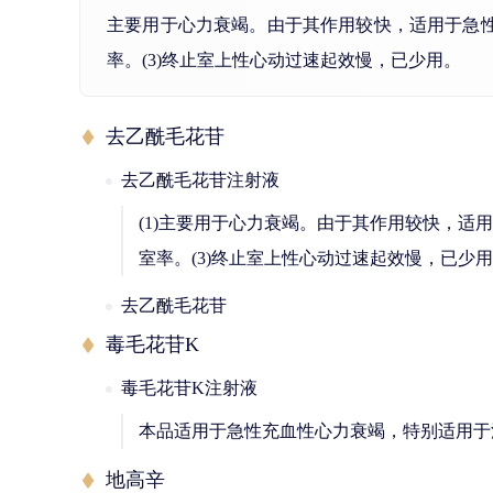
主要用于心力衰竭。由于其作用较快，适用于急性
率。(3)终止室上性心动过速起效慢，已少用。
去乙酰毛花苷
去乙酰毛花苷注射液
(1)主要用于心力衰竭。由于其作用较快，适
室率。(3)终止室上性心动过速起效慢，已少
去乙酰毛花苷
毒毛花苷K
毒毛花苷K注射液
本品适用于急性充血性心力衰竭，特别适用于
地高辛