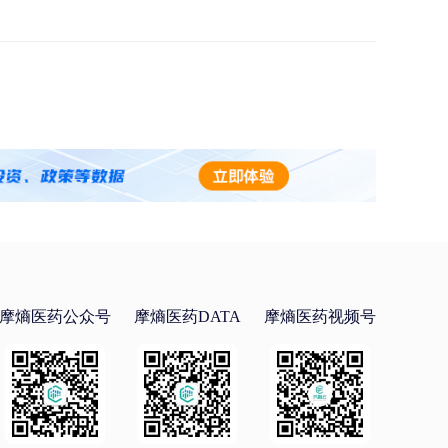
摩熵医药公众号
摩熵医药DATA
摩熵医药视频号