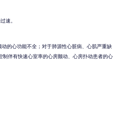
动过速。
颤动的心功能不全；对于肺源性心脏病、心肌严重缺
控制伴有快速心室率的心房颤动、心房扑动患者的心