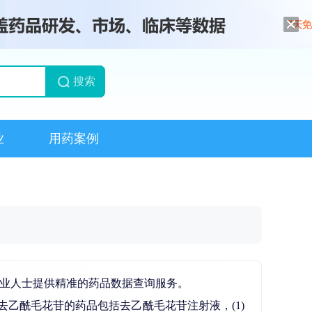
搜索
业
用药案例
专业人士提供精准的药品数据查询服务。
乙酰毛花苷的药品包括去乙酰毛花苷注射液，(1)