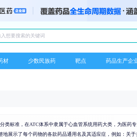
搜索记录
药材
少数民族药
靶点
药品生产企
C分类标准，在ATC体系中隶属于心血管系统用药大类，为医药
整地展示了每个药物的各款药品通用名及其适应症，例如：关于去