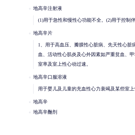
地高辛注射液
(1)用于急性和慢性心功能不全。(2)用于
地高辛片
1、用于高血压、瓣膜性心脏病、先天性心脏
血、活动性心肌炎及心外因素如严重贫血、甲
室率及室上性心动过速。
地高辛口服溶液
用于婴儿及儿童的充血性心力衰竭及某些室上
地高辛
地高辛酏剂