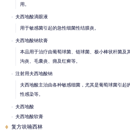
用。
夫西地酸滴眼液
用于敏感菌引起的急性细菌性结膜炎。
夫西地酸钠软膏
本品用于治疗由葡萄球菌、链球菌、极小棒状杆菌及
沟炎、毛囊炎、痈及红癣等。
注射用夫西地酸钠
夫西地酸主治由各种敏感细菌，尤其是葡萄球菌引起
性感染等。
夫西地酸
夫西地酸软膏
复方呋喃西林