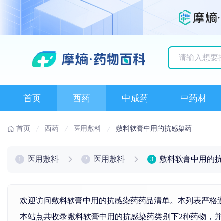
历史搜索记录
首页
西药
中成药
中药材
首页
西药
医用敷料
敷料软膏中用的抗感染药
医用敷料
医用敷料
敷料软膏中用的
1
2
3
欢迎访问敷料软膏中用的抗感染药药品清单。本列表严格遵
本站点共收录敷料软膏中用的抗感染药类别下2种药物，