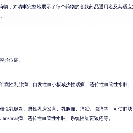
种药物，并清晰完整地展示了每个药物的各款药品通用名及其适应
症。
膜异位症。
维囊性乳腺病、自发性血小板减少性紫癜、遗传性血管性水肿、
维性乳腺炎、男性乳房发育、乳腺痛、痛经、腹痛等，可使肿块
ristmas病、遗传性血管性水肿、系统性红斑狼疮等。