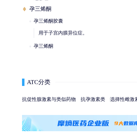
孕三烯酮
孕三烯酮胶囊
用于子宫内膜异位症。
孕三烯酮
ATC分类
抗促性腺激素与类似药物
抗孕激素类
选择性雌激