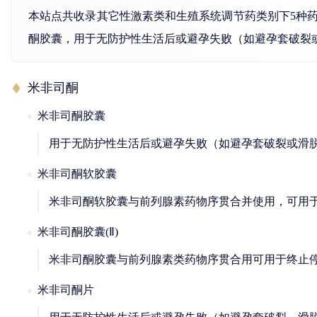
本站点共收录其它性激素类和生殖系统调节药类别下5种
酮胶囊，用于无防护性生活后或避孕失败（如避孕套破裂
米非司酮
米非司酮胶囊
用于无防护性生活后或避孕失败（如避孕套破裂或滑脱
米非司酮软胶囊
米非司酮软胶囊与前列腺素药物序贯合并使用，可用于
米非司酮胶囊(Ⅱ)
米非司酮胶囊与前列腺素类药物序贯合用可用于终止停
米非司酮片