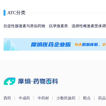
ATC分类
抗促性腺激素与类似药物
抗孕激素类
选择性雌激素受体调
西药
中成药
中药材
少数民族药
靶点
药品