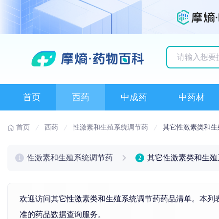
历史搜索记录
首页
西药
中成药
中药材
首页
西药
性激素和生殖系统调节药
其它性激素类和生
性激素和生殖系统调节药
其它性激素类和生殖
1
2
欢迎访问其它性激素类和生殖系统调节药药品清单。本列表
准的药品数据查询服务。