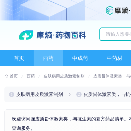
历史搜索记录
首页
西药
中成药
中药材
首页
西药
皮肤病用皮质激素制剂
皮质甾体激素类，与
皮肤病用皮质激素制剂
皮质甾体激素类，与抗
1
2
欢迎访问强皮质甾体激素类，与抗生素的复方药品清单。本
查询服务。