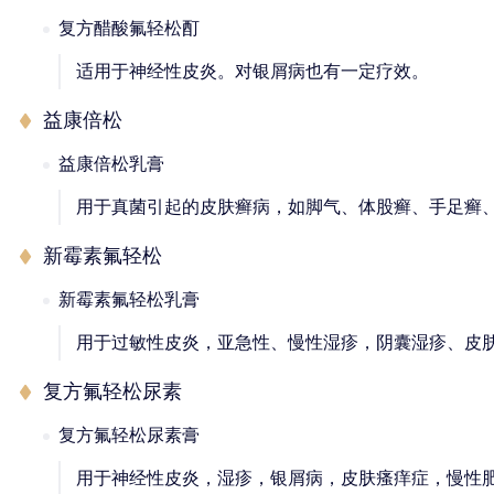
复方醋酸氟轻松酊
适用于神经性皮炎。对银屑病也有一定疗效。
益康倍松
益康倍松乳膏
用于真菌引起的皮肤癣病，如脚气、体股癣、手足癣
新霉素氟轻松
新霉素氟轻松乳膏
用于过敏性皮炎，亚急性、慢性湿疹，阴囊湿疹、皮
复方氟轻松尿素
复方氟轻松尿素膏
用于神经性皮炎，湿疹，银屑病，皮肤瘙痒症，慢性