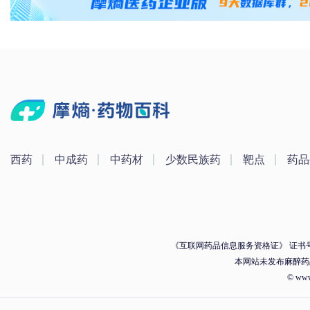
西药
中成药
中药材
少数民族药
靶点
药品
《互联网药品信息服务资格证》 证书号：（
本网站未发布麻醉药
© ww