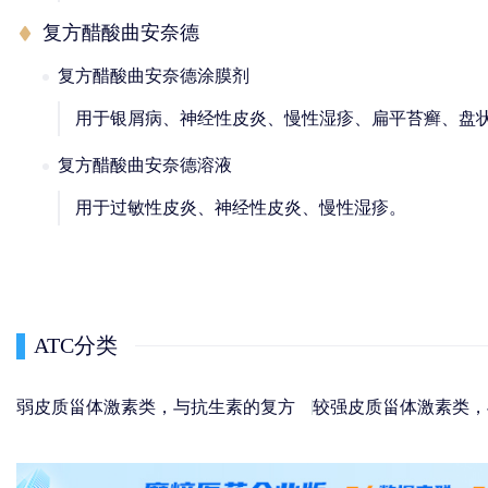
复方醋酸曲安奈德
复方醋酸曲安奈德涂膜剂
用于银屑病、神经性皮炎、慢性湿疹、扁平苔癣、盘
复方醋酸曲安奈德溶液
用于过敏性皮炎、神经性皮炎、慢性湿疹。
ATC分类
弱皮质甾体激素类，与抗生素的复方
较强皮质甾体激素类，