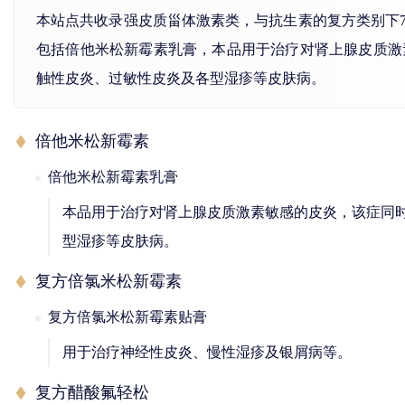
本站点共收录强皮质甾体激素类，与抗生素的复方类别下
包括倍他米松新霉素乳膏，本品用于治疗对肾上腺皮质激
触性皮炎、过敏性皮炎及各型湿疹等皮肤病。
倍他米松新霉素
倍他米松新霉素乳膏
本品用于治疗对肾上腺皮质激素敏感的皮炎，该症同
型湿疹等皮肤病。
复方倍氯米松新霉素
复方倍氯米松新霉素贴膏
用于治疗神经性皮炎、慢性湿疹及银屑病等。
复方醋酸氟轻松