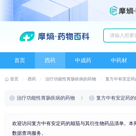
历史搜索记录
首页
西药
中成药
中药材
首页
西药
治疗功能性胃肠疾病的药物
复方中有安定药
治疗功能性胃肠疾病的药物
复方中有安定药的
1
2
欢迎访问复方中有安定药的颠茄与其衍生物药品清单。本列
数据查询服务。