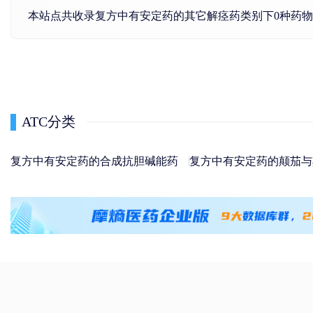
本站点共收录复方中有安定药的其它解痉药类别下0种药
ATC分类
复方中有安定药的合成抗胆碱能药
复方中有安定药的颠茄与