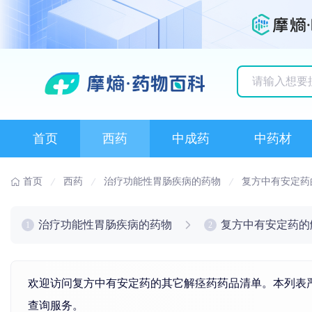
历史搜索记录
首页
西药
中成药
中药材
首页
西药
治疗功能性胃肠疾病的药物
复方中有安定药
治疗功能性胃肠疾病的药物
复方中有安定药的
1
2
欢迎访问复方中有安定药的其它解痉药药品清单。本列表严
查询服务。