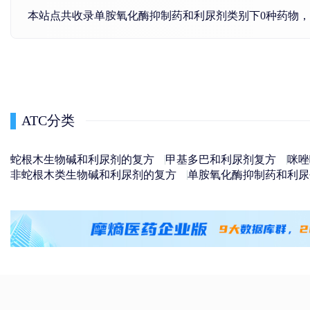
本站点共收录单胺氧化酶抑制药和利尿剂类别下0种药物
ATC分类
蛇根木生物碱和利尿剂的复方
甲基多巴和利尿剂复方
咪唑
非蛇根木类生物碱和利尿剂的复方
单胺氧化酶抑制药和利尿