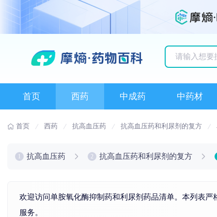
历史搜索记录
首页
西药
中成药
中药材
首页
西药
抗高血压药
抗高血压药和利尿剂的复方
抗高血压药
抗高血压药和利尿剂的复方
1
2
欢迎访问单胺氧化酶抑制药和利尿剂药品清单。本列表严格
服务。