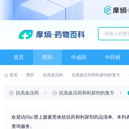
历史搜索记录
首页
西药
中成药
中药材
首页
西药
抗高血压药
抗高血压药和利尿剂的复方
抗高血压药
抗高血压药和利尿剂的复方
1
2
欢迎访问α-肾上腺素受体拮抗药和利尿剂药品清单。本列
查询服务。