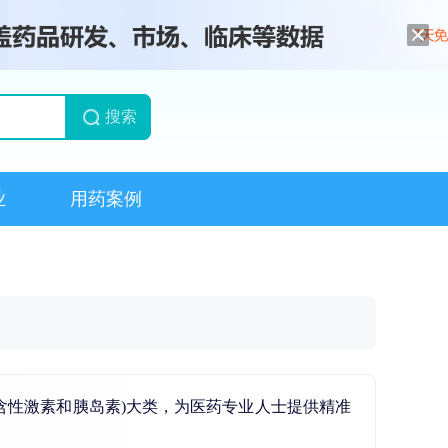
搜索
业
用药案例
含性激素和胰岛素)大类，为医药专业人士提供精准