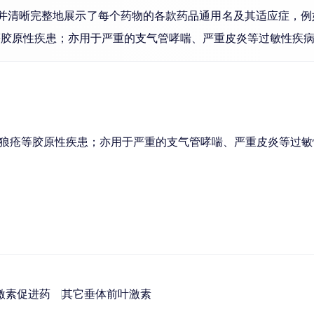
，并清晰完整地展示了每个药物的各款药品通用名及其适应症，例
等胶原性疾患；亦用于严重的支气管哮喘、严重皮炎等过敏性疾
狼疮等胶原性疾患；亦用于严重的支气管哮喘、严重皮炎等过敏
激素促进药
其它垂体前叶激素