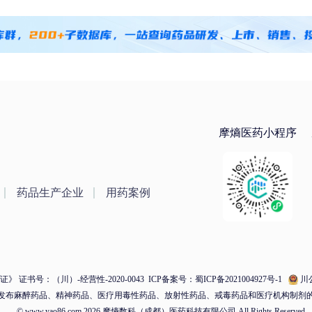
摩熵医药小程序
药品生产企业
用药案例
 证书号：（川）-经营性-2020-0043
ICP备案号：蜀ICP备2021004927号-1
川公
发布麻醉药品、精神药品、医疗用毒性药品、放射性药品、戒毒药品和医疗机构制剂
© www.yao86.com 2026 摩熵数科（成都）医药科技有限公司 All Rights Reserved.