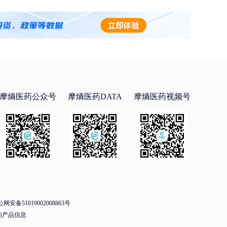
摩熵医药公众号
摩熵医药DATA
摩熵医药视频号
网安备51019002008863号
的产品信息