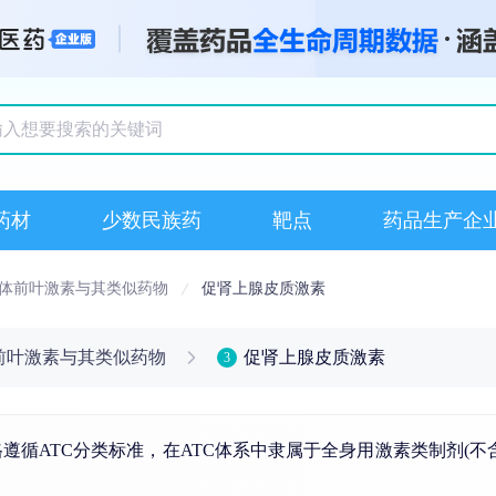
搜索记录
药材
少数民族药
靶点
药品生产企
体前叶激素与其类似药物
促肾上腺皮质激素
前叶激素与其类似药物
促肾上腺皮质激素
3
遵循ATC分类标准，在ATC体系中隶属于全身用激素类制剂(不