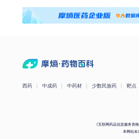
西药
中成药
中药材
少数民族药
靶点
《互联网药品信息服务资格证》
本网站未