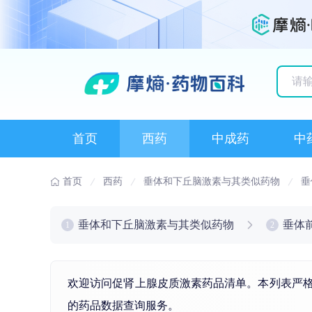
历史
首页
西药
中成药
中
首页
西药
垂体和下丘脑激素与其类似药物
垂
垂体和下丘脑激素与其类似药物
垂体
1
2
欢迎访问促肾上腺皮质激素药品清单。本列表严格
的药品数据查询服务。