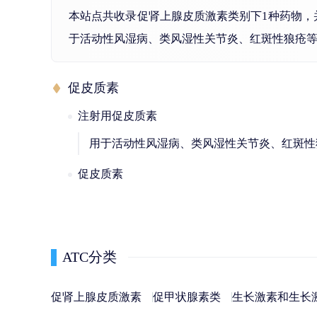
本站点共收录促肾上腺皮质激素类别下1种药物
于活动性风湿病、类风湿性关节炎、红斑性狼疮
促皮质素
注射用促皮质素
用于活动性风湿病、类风湿性关节炎、红斑性
促皮质素
ATC分类
促肾上腺皮质激素
促甲状腺素类
生长激素和生长