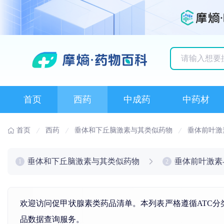
历史搜索记录
首页
西药
中成药
中药材
首页
西药
垂体和下丘脑激素与其类似药物
垂体前叶激
垂体和下丘脑激素与其类似药物
垂体前叶激素
1
2
欢迎访问促甲状腺素类药品清单。本列表严格遵循ATC分
品数据查询服务。