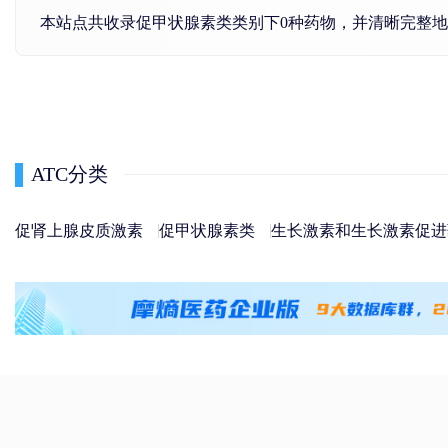
本站点共收录促甲状腺素类类别下0种药物，并清晰完整
ATC分类
促肾上腺皮质激素
促甲状腺素类
生长激素和生长激素促进