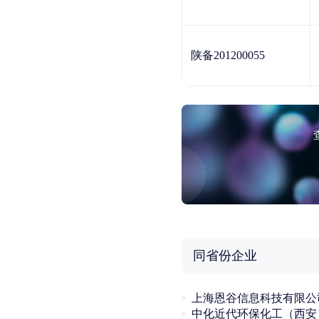
陕备201200055
同省份企业