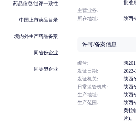
批准
药品信息/过评一致性
主营业务:
所在地址:
陕西
中国上市药品目录
境内外生产药品备案
许可/备案信息
同省份企业
编号:
陕201
同类型企业
发证日期:
2022-
发证机关:
陕西
日常监管机构:
陕西
生产地址:
陕西
生产范围:
陕西
奥拉
片)。