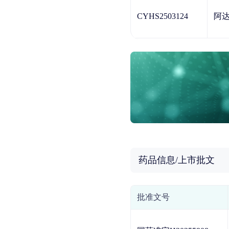
CYHS2503124
阿
药品信息/上市批文
批准文号