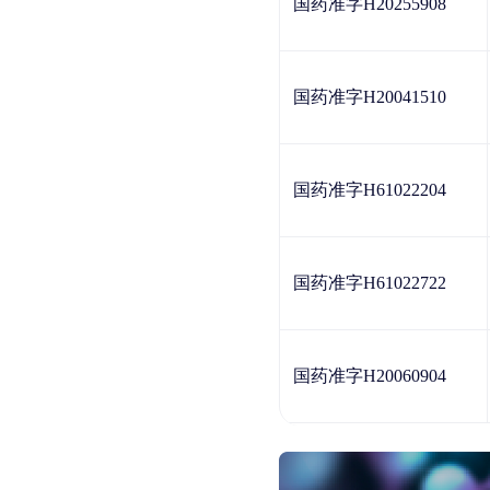
国药准字H20255908
国药准字H20041510
国药准字H61022204
国药准字H61022722
国药准字H20060904