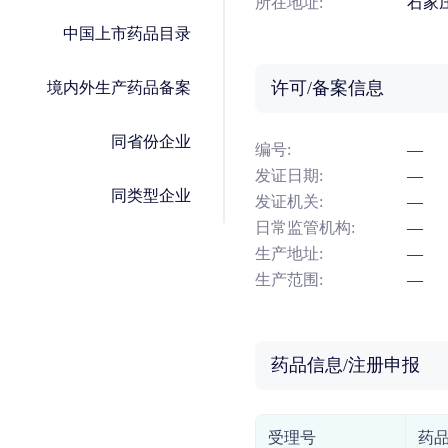
所在地址:
石家
中国上市药品目录
许可/备案信息
境内外生产药品备案
同省份企业
编号:
—
发证日期:
—
同类型企业
发证机关:
—
日常监管机构:
—
生产地址:
—
生产范围:
—
药品信息/注册申报
受理号
药