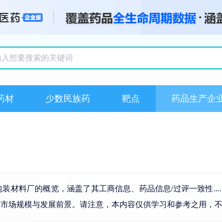
搜索记录
药材
少数民族药
靶点
药品生产企
材料厂的概览，涵盖了其工商信息、药品信息/过评一致性....
、市场规模与发展前景。请注意，本内容仅供学习和参考之用，