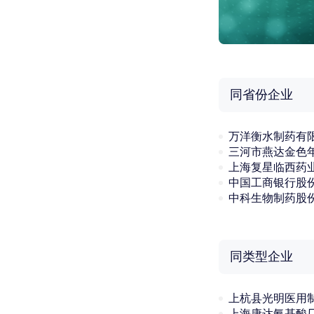
同省份企业
万洋衡水制药有
上海复星临西药
中科生物制药股
同类型企业
上杭县光明医用
上海康达氨基酸