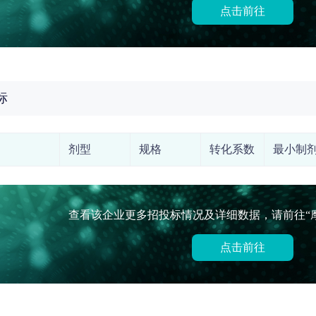
点击前往
标
剂型
规格
转化系数
最小制
查看该企业更多招投标情况及详细数据，请前往“
点击前往