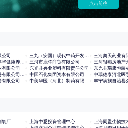
点击前往
限公司
三九（安国）现代中药开发有限公司
三河奥天药业有
三河市燕达金色年华健康养护中心
三河市鹿晖商贸有限公司
三河银燕房地产
业有限公司
东光县兴业塑料有限责任公司
东光县瑞康包装
中国工商银行股份有限公司石家庄文苑支行
中国石化集团资本有限公司
份有限公司
中美华医（河北）制药有限公司
制氧厂
上海中悉投资管理中心
上海同盈生物技
厂
上海彦栩企业管理咨询中心
上海月季日用干