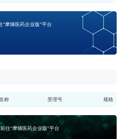
“摩熵医药企业版”平台
名称
受理号
规格
前往“摩熵医药企业版”平台