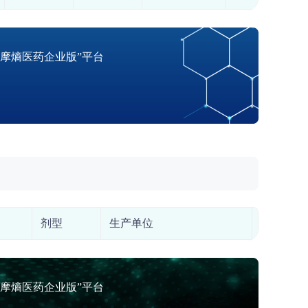
摩熵医药企业版”平台
剂型
生产单位
上市许可
摩熵医药企业版”平台