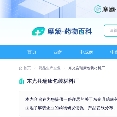
历史
首页
西药
中成药
中
首页
药品生产企业
东光县瑞康包装材料厂
东光县瑞康包装材料厂
本内容旨在为您提供一份详尽的关于东光县瑞康包装
面地了解该企业的药物研发情况、产品管线分布