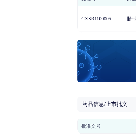
CXSR1100005
脐
药品信息/上市批文
批准文号