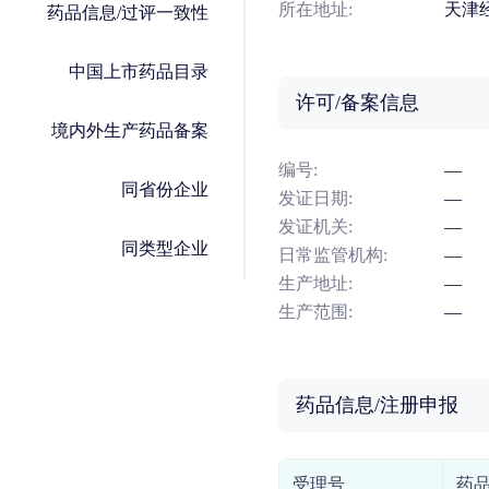
所在地址:
天津
药品信息/过评一致性
中国上市药品目录
许可/备案信息
境内外生产药品备案
编号:
—
同省份企业
发证日期:
—
发证机关:
—
同类型企业
日常监管机构:
—
生产地址:
—
生产范围:
—
药品信息/注册申报
受理号
药