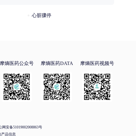
心脏骤停
摩熵医药公众号
摩熵医药DATA
摩熵医药视频号
网安备51019002008863号
的产品信息