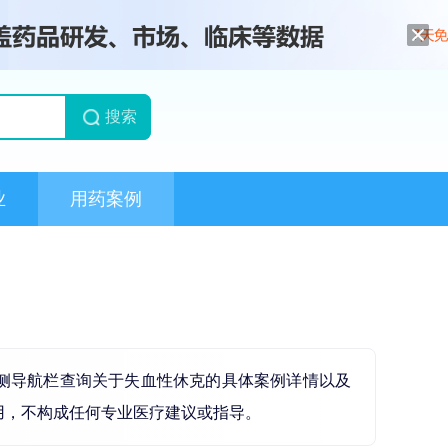
搜索
业
用药案例
侧导航栏查询关于失血性休克的具体案例详情以及
用，不构成任何专业医疗建议或指导。