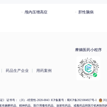
颅内压增高症
肝性脑病
摩熵医药小程序
药品生产企业
用药案例
 证书号：（川）-经营性-2020-0043
ICP备案号：蜀ICP备2021004927号-1
川公
发布麻醉药品、精神药品、医疗用毒性药品、放射性药品、戒毒药品和医疗机构制剂