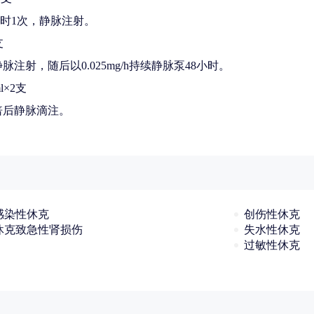
2小时1次，静脉注射。
支
静脉注射，随后以0.025mg/h持续静脉泵48小时。
ml×2支
三倍后静脉滴注。
感染性休克
创伤性休克
休克致急性肾损伤
失水性休克
过敏性休克