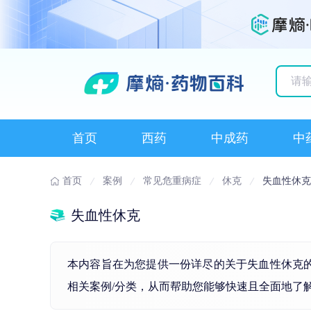
历史
首页
西药
中成药
中
首页
案例
常见危重病症
休克
失血性休克
失血性休克
本内容旨在为您提供一份详尽的关于失血性休克
相关案例/分类，从而帮助您能够快速且全面地了