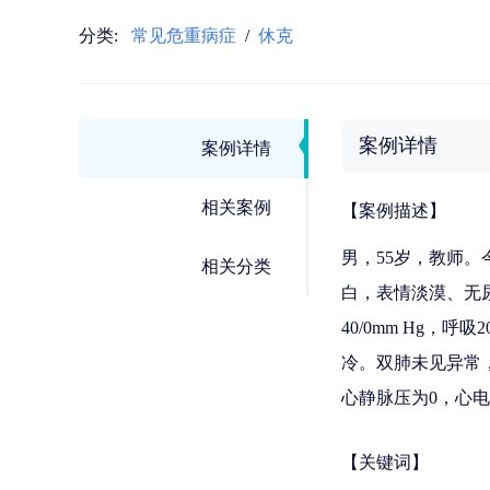
分类:
常见危重病症
/
休克
案例详情
案例详情
相关案例
【案例描述】
男，55岁，教师。
相关分类
白，表情淡漠、无尿
40/0mm Hg
冷。双肺未见异常，
心静脉压为0，心电
【关键词】