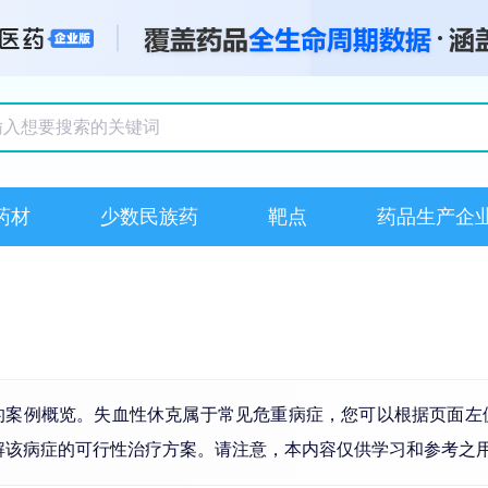
搜索记录
药材
少数民族药
靶点
药品生产企
的案例概览。失血性休克属于常见危重病症，您可以根据页面左
解该病症的可行性治疗方案。请注意，本内容仅供学习和参考之