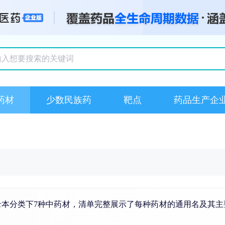
搜索记录
药材
少数民族药
靶点
药品生产企
录本分类下7种中药材，清单完整展示了每种药材的通用名及其主