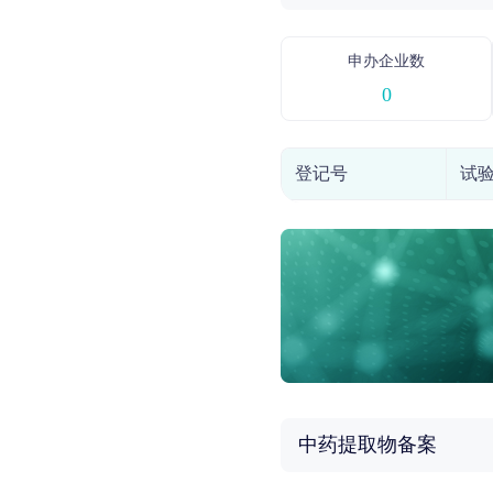
申办企业数
0
登记号
试
中药提取物备案