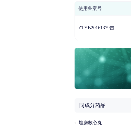
使用备案号
ZTYB20161379吉
同成分药品
蟾麝救心丸