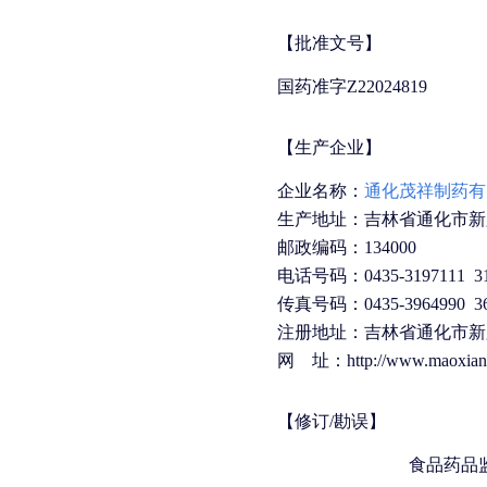
【批准文号】
国药准字Z22024819
【生产企业】
企业名称：
通化茂祥制药有
生产地址：吉林省通化市新胜
邮政编码：134000
电话号码：0435-3197111 3197
传真号码：0435-3964990 36
注册地址：吉林省通化市新胜
网 址：http://www.maoxiang
【修订/勘误】
食品药品