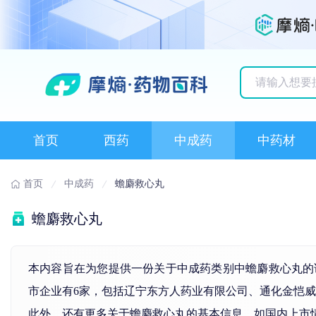
历史搜索记录
首页
西药
中成药
中药材
首页
中成药
蟾麝救心丸
蟾麝救心丸
本内容旨在为您提供一份关于中成药类别中蟾麝救心丸的
市企业有6家，包括辽宁东方人药业有限公司、通化金恺
此外，还有更多关于蟾麝救心丸的基本信息，如国内上市情况