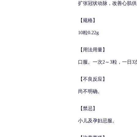
扩张冠状动脉，改善心肌供
【规格】
10粒0.22g
【用法用量】
口服。一次2～3粒，一日3
【不良反应】
尚不明确。
【禁忌】
小儿及孕妇忌服。