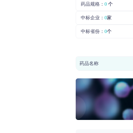
药品规格：
0
个
中标企业：
0
家
中标省份：
0
个
药品名称