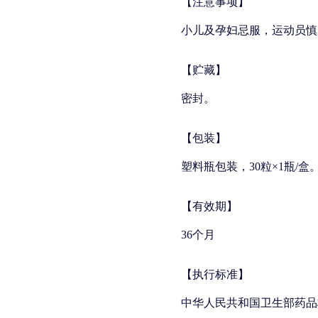
【注意事项】
小儿及孕妇忌服，运动员慎
【贮藏】
密封。
【包装】
塑料瓶包装，30粒×1瓶/盒
【有效期】
36个月
【执行标准】
中华人民共和国卫生部药品