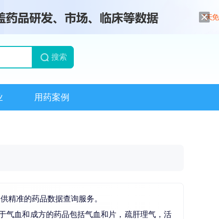
搜索
业
用药案例
提供精准的药品数据查询服务。
关于气血和成方的药品包括气血和片，疏肝理气，活