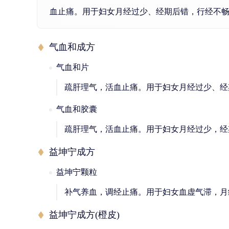
血止痛。用于妇女月经过少、经期后错，行经不
气血和成方
气血和片
疏肝理气，活血止痛。用于妇女月经过少、经
气血和胶囊
疏肝理气，活血止痛。用于妇女月经过少，经
益坤宁成方
益坤宁颗粒
补气养血，调经止痛。用于妇女血虚气滞，月
益坤宁成方(橙皮)