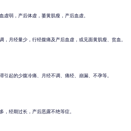
血虚弱，产后体虚，萎黄肌瘦，产后血虚。
调，月经量少，行经腹痛及产后血虚，或见面黄肌瘦、贫血。
滞引起的少腹冷痛、月经不调、痛经、崩漏、不孕等。
多，经期过长，产后恶露不绝等症。