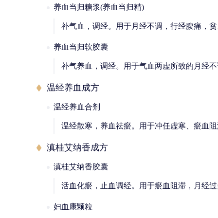
养血当归糖浆(养血当归精)
补气血，调经。用于月经不调，行经腹痛，贫
养血当归软胶囊
补气养血，调经。用于气血两虚所致的月经不
温经养血成方
温经养血合剂
温经散寒，养血祛瘀。用于冲任虚寒、瘀血阻
滇桂艾纳香成方
滇桂艾纳香胶囊
活血化瘀，止血调经。用于瘀血阻滞，月经过
妇血康颗粒