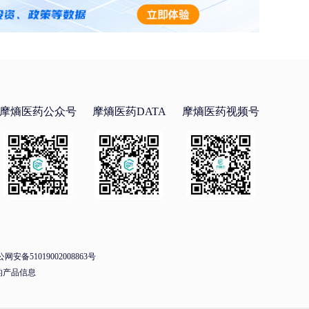
摩熵医药公众号
摩熵医药DATA
摩熵医药视频号
网安备51019002008863号
的产品信息