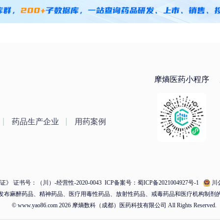
摩熵医药小程序
药品生产企业
用药案例
 证书号：（川）-经营性-2020-0043
ICP备案号：蜀ICP备2021004927号-1
川公
发布麻醉药品、精神药品、医疗用毒性药品、放射性药品、戒毒药品和医疗机构制剂
© www.yao86.com 2026 摩熵数科（成都）医药科技有限公司 All Rights Reserved.