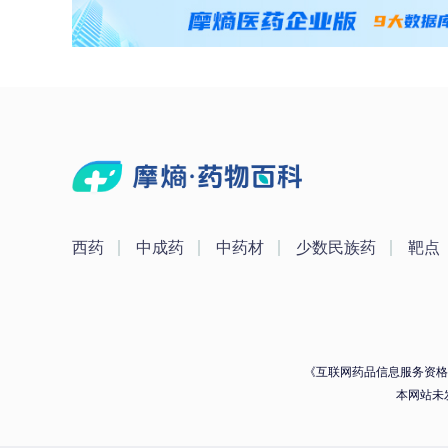
西药
中成药
中药材
少数民族药
靶点
《互联网药品信息服务资格证》
本网站未