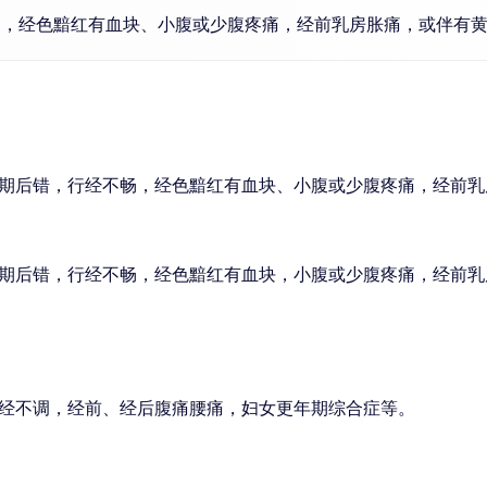
畅，经色黯红有血块、小腹或少腹疼痛，经前乳房胀痛，或伴有
期后错，行经不畅，经色黯红有血块、小腹或少腹疼痛，经前乳
期后错，行经不畅，经色黯红有血块，小腹或少腹疼痛，经前乳
经不调，经前、经后腹痛腰痛，妇女更年期综合症等。