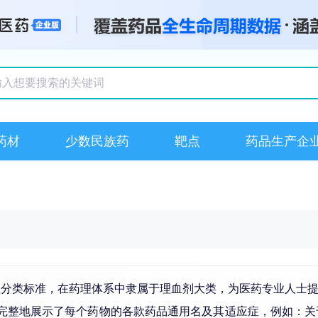
搜索记录
药材
少数民族药
靶点
药品生产企
理分类标准，在药理体系中隶属于理血剂大类，为医药专业人士
晰完整地展示了每个药物的各款药品通用名及其适应症，例如：