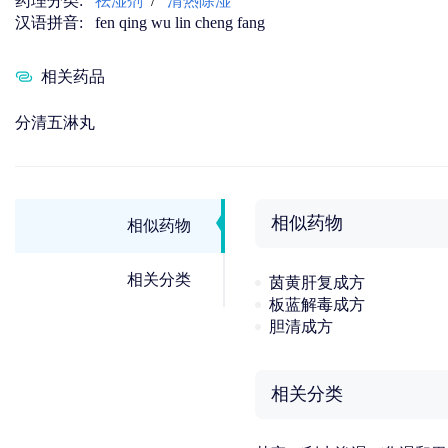
药理分类:
祛湿剂
/
清热除湿
汉语拼音:
fen qing wu lin cheng fang
相关药品
分清五淋丸
相似药物
相似药物
相关分类
茵黄肝复成方
板蓝解毒成方
胆清成方
相关分类