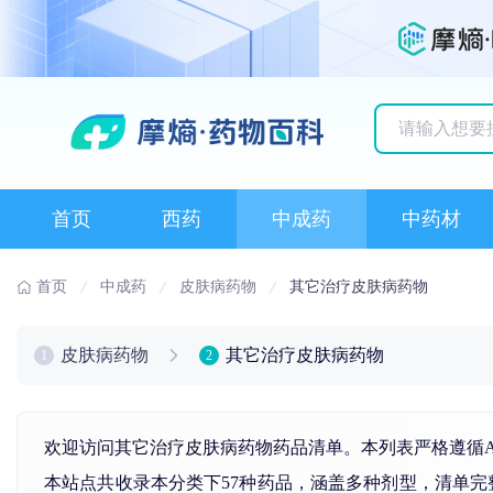
历史搜索记录
首页
西药
中成药
中药材
首页
中成药
皮肤病药物
其它治疗皮肤病药物
皮肤病药物
其它治疗皮肤病药物
1
2
欢迎访问其它治疗皮肤病药物药品清单。本列表严格遵循A
本站点共收录本分类下57种药品，涵盖多种剂型，清单