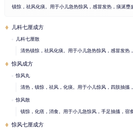
镇惊，祛风化痰。用于小儿急热惊风，感冒发热，痰涎壅
儿科七厘成方
儿科七厘散
清热镇惊，祛风化痰。用于小儿急热惊风，感冒发热
惊风成方
惊风丸
清热，镇惊，祛风，化痰。用于小儿惊风，四肢抽搐
惊风散
镇惊，化痞，消食。用于小儿急惊风，手足抽搐，宿
惊风七厘成方