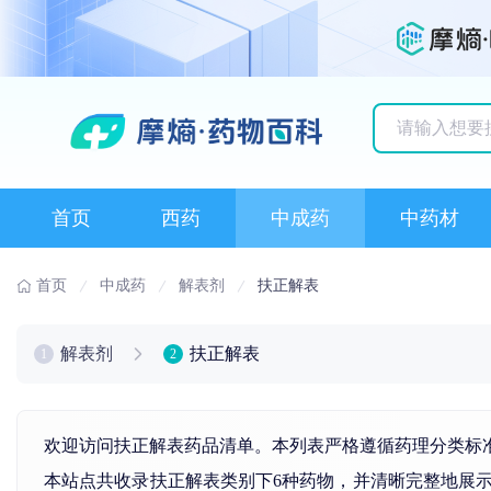
历史搜索记录
首页
西药
中成药
中药材
首页
中成药
解表剂
扶正解表
解表剂
扶正解表
1
2
欢迎访问扶正解表药品清单。本列表严格遵循药理分类标
本站点共收录扶正解表类别下6种药物，并清晰完整地展