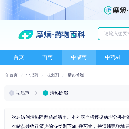
历史搜索记录
首页
西药
中成药
中药材
首页
中成药
祛湿剂
清热除湿
祛湿剂
清热除湿
1
2
欢迎访问清热除湿药品清单。本列表严格遵循药理分类标
本站点共收录清热除湿类别下685种药物，并清晰完整