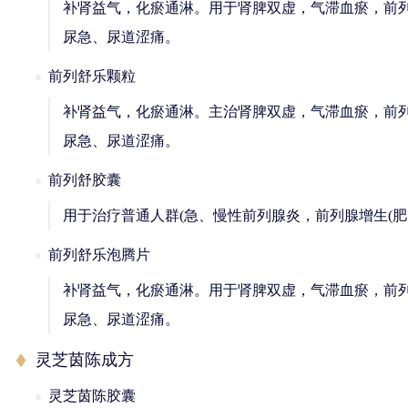
补肾益气，化瘀通淋。用于肾脾双虚，气滞血瘀，前
尿急、尿道涩痛。
前列舒乐颗粒
补肾益气，化瘀通淋。主治肾脾双虚，气滞血瘀，前
尿急、尿道涩痛。
前列舒胶囊
用于治疗普通人群(急、慢性前列腺炎，前列腺增生(肥
前列舒乐泡腾片
补肾益气，化瘀通淋。用于肾脾双虚，气滞血瘀，前
尿急、尿道涩痛。
灵芝茵陈成方
灵芝茵陈胶囊