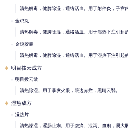
清热解毒，健脾除湿，通络活血。用于附件炎，子宫
金鸡丸
清热解毒，健脾除湿，通络活血。用于湿热下注引起
金鸡胶囊
清热解毒，健脾除湿，通络活血。用于湿热下注引起
明目拨云成方
明目拨云散
清热除湿。用于暴发火眼，眼边赤烂，黑睛云翳。
湿热成方
湿热片
清热燥湿，涩肠止痢。用于腹痛、泄泻、血痢，属大