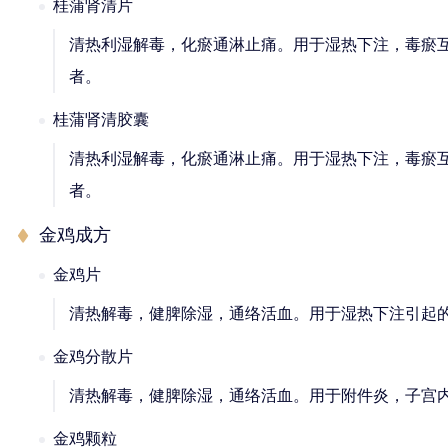
桂蒲肾清片
清热利湿解毒，化瘀通淋止痛。用于湿热下注，毒瘀
者。
桂蒲肾清胶囊
清热利湿解毒，化瘀通淋止痛。用于湿热下注，毒瘀
者。
金鸡成方
金鸡片
清热解毒，健脾除湿，通络活血。用于湿热下注引起
金鸡分散片
清热解毒，健脾除湿，通络活血。用于附件炎，子宫
金鸡颗粒