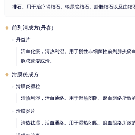
排石。用于治疗肾结石、输尿管结石、膀胱结石以及由结
前列清成方(丹参)
丹益片
活血化瘀，清热利湿。用于慢性非细菌性前列腺炎瘀
脉弦或涩或滑。
滑膜炎成方
滑膜炎颗粒
清热利湿，活血通络。用于湿热闭阻、瘀血阻络所致
滑膜炎片
清热祛湿，活血通络。用于湿热闭阻、瘀血阻络所致