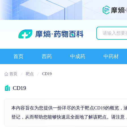
历史搜索记录
首页
西药
中成药
中药材
首页
靶点
CD19
CD19
本内容旨在为您提供一份详尽的关于靶点CD19的概览，
登记，从而帮助您能够快速且全面地了解该靶点。请注意