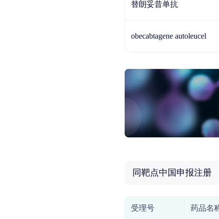
替朗妥昔单抗
obecabtagene autoleucel
同靶点中国申报注册
受理号
药品名