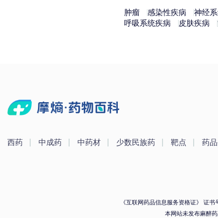
肿瘤
感染性疾病
神经系
呼吸系统疾病
皮肤疾病
西药
中成药
中药材
少数民族药
靶点
药品
《互联网药品信息服务资格证》 证书号：（
本网站未发布麻醉药