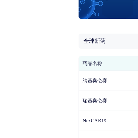
全球新药
药品名称
纳基奥仑赛
瑞基奥仑赛
NexCAR19