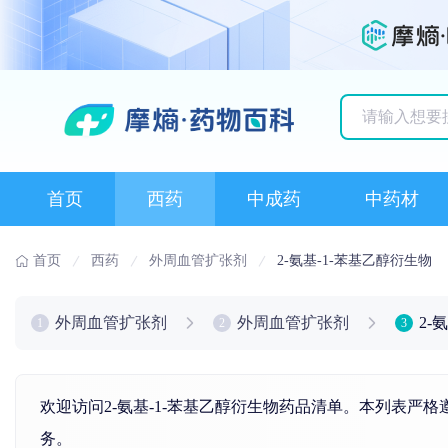
历史搜索记录
首页
西药
中成药
中药材
首页
西药
外周血管扩张剂
2-氨基-1-苯基乙醇衍生物
外周血管扩张剂
外周血管扩张剂
2-
1
2
3
欢迎访问2-氨基-1-苯基乙醇衍生物药品清单。本列表严
务。