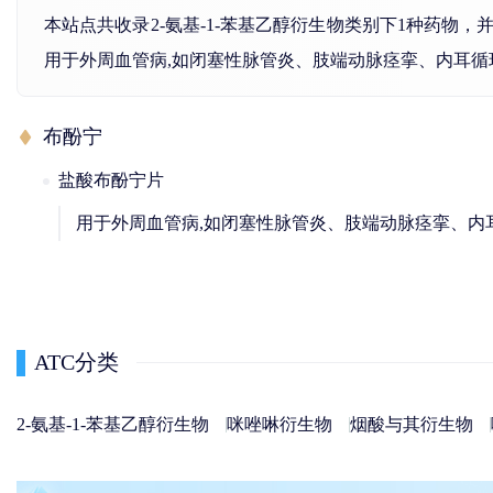
本站点共收录2-氨基-1-苯基乙醇衍生物类别下1种药
用于外周血管病,如闭塞性脉管炎、肢端动脉痉挛、内耳
布酚宁
盐酸布酚宁片
用于外周血管病,如闭塞性脉管炎、肢端动脉痉挛、内
ATC分类
2-氨基-1-苯基乙醇衍生物
咪唑啉衍生物
烟酸与其衍生物