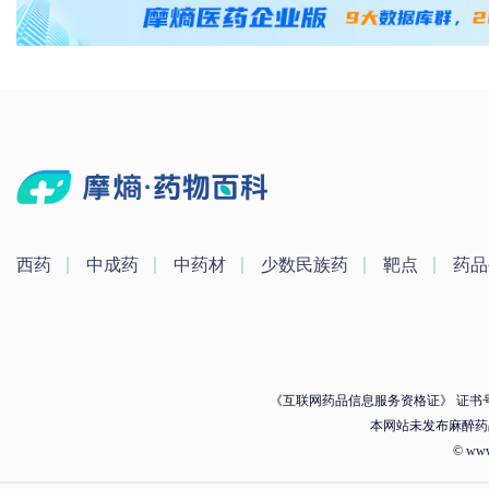
西药
中成药
中药材
少数民族药
靶点
药品
《互联网药品信息服务资格证》 证书号：（
本网站未发布麻醉药
© ww