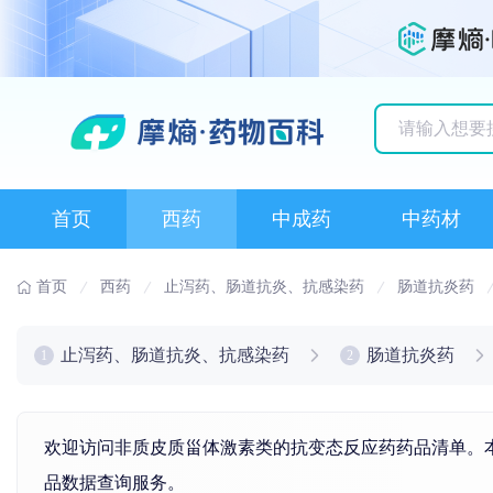
历史搜索记录
首页
西药
中成药
中药材
首页
西药
止泻药、肠道抗炎、抗感染药
肠道抗炎药
止泻药、肠道抗炎、抗感染药
肠道抗炎药
1
2
欢迎访问非质皮质甾体激素类的抗变态反应药药品清单。本
品数据查询服务。