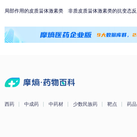
局部作用的皮质甾体激素类
非质皮质甾体激素类的抗变态反
西药
中成药
中药材
少数民族药
靶点
药品