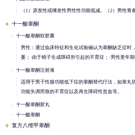
（1）原发性或继发性男性性功能低减。（2）男性青
十一酸睾酮
十一酸睾酮软胶囊
男性：通过临床特征和生化试验确认为睾酮缺乏症时，
萎；·由于精子生成障碍所引起的不育症；·男性更年
十一酸睾酮注射液
适用于男子性腺功能低下症的睾酮替代疗法，如睾丸切
功能失调而致的不育症以及再生障碍性贫血等。
十一酸睾酮胶丸
十一酸睾酮
复方八维甲睾酮