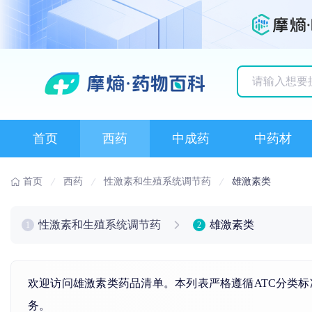
历史搜索记录
首页
西药
中成药
中药材
首页
西药
性激素和生殖系统调节药
雄激素类
性激素和生殖系统调节药
雄激素类
1
2
欢迎访问雄激素类药品清单。本列表严格遵循ATC分类
务。