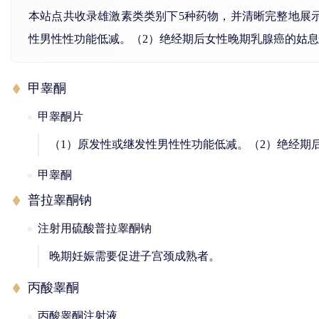
本站点共收录雄激素类类别下5种药物，并清晰完整地展
性男性性功能低减。（2）绝经期后女性晚期乳腺癌的姑
甲睾酮
甲睾酮片
（1）原发性或继发性男性性功能低减。（2）绝经期
甲睾酮
普拉睾酮钠
注射用硫酸普拉睾酮钠
晚期妊娠需要促进子宫颈成熟者。
丙酸睾酮
丙酸睾酮注射液