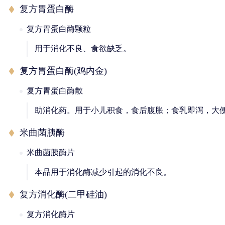
复方胃蛋白酶
复方胃蛋白酶颗粒
用于消化不良、食欲缺乏。
复方胃蛋白酶(鸡内金)
复方胃蛋白酶散
助消化药。用于小儿积食，食后腹胀；食乳即泻，大
米曲菌胰酶
米曲菌胰酶片
本品用于消化酶减少引起的消化不良。
复方消化酶(二甲硅油)
复方消化酶片