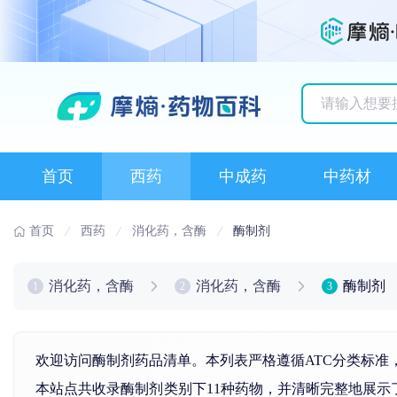
历史搜索记录
首页
西药
中成药
中药材
首页
西药
消化药，含酶
酶制剂
消化药，含酶
消化药，含酶
酶制剂
1
2
3
欢迎访问酶制剂药品清单。本列表严格遵循ATC分类标准
本站点共收录酶制剂类别下11种药物，并清晰完整地展示