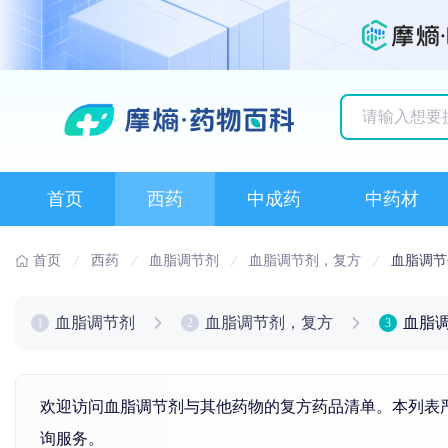
历史搜索记录
首页
西药
中成药
中药材
首页
西药
血脂调节剂
血脂调节剂，复方
血脂调节
血脂调节剂
血脂调节剂，复方
血脂
1
2
3
欢迎访问血脂调节剂与其他药物的复方药品清单。本列表严
询服务。