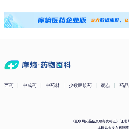
西药
中成药
中药材
少数民族药
靶点
药品
《互联网药品信息服务资格证》 证书号：（
本网站未发布麻醉药