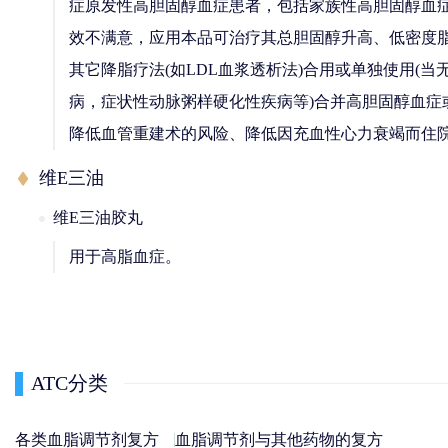
症原发性高胆固醇血症患者，包括家族性高胆固醇血症(杂合
效不满意，应用本品可治疗其总胆固醇升高、低密度
其它降脂疗法(如LDL血浆透析法)合用或单独使用(
病，症状性动脉粥样硬化性疾病等)合并高胆固醇血
降低血管重建术的风险、降低因充血性心力衰竭而住
维E三油
维E三油胶丸
用于高脂血症。
ATC分类
各类血脂调节剂复方
血脂调节剂与其他药物的复方