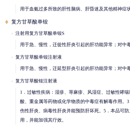
用于血氨过多所致的肝性脑病、肝昏迷及其他精神症
复方甘草酸单铵
注射用复方甘草酸单铵S
用于急、慢性，迁徙性肝炎引起的肝功能异常；对中
复方甘草酸单铵注射液
用于急、慢性，迁延型肝炎引起的肝功能异常；对中
复方甘草酸铵注射液
1．过敏性疾病：湿疹、荨麻疹、风湿症、过敏性哮喘
酸、重金属等药物或化学物质的中毒症有解毒作用。3
伤性肝炎、病毒性肝炎并能预防肝坏死。5．本品可
用，并能加强其疗效。