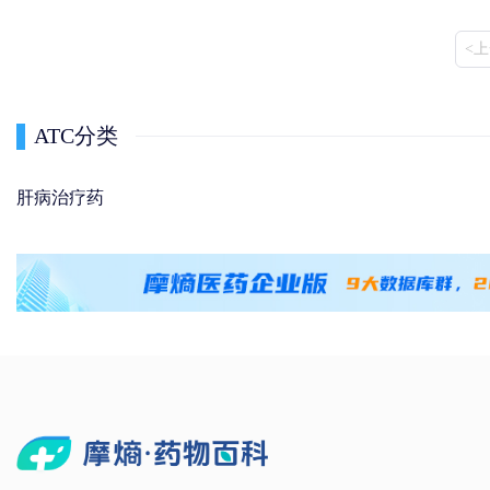
<
ATC分类
肝病治疗药