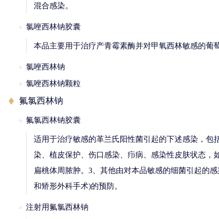
混合感染。
氯唑西林钠胶囊
本品主要用于治疗产青霉素酶并对甲氧西林敏感的葡
氯唑西林钠
氯唑西林钠颗粒
氟氯西林钠
氟氯西林钠胶囊
适用于治疗敏感的革兰氏阳性菌引起的下述感染，包括
染、植皮保护、伤口感染、疖病、感染性皮肤状态，
扁桃体周脓肿。3、其他由对本品敏感的细菌引起的感
和矫形外科手术)的预防。
注射用氟氯西林钠