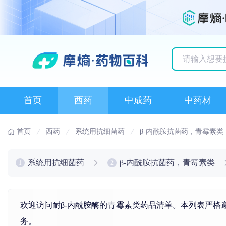
历史搜索记录
首页
西药
中成药
中药材
首页
西药
系统用抗细菌药
β-内酰胺抗菌药，青霉素类
系统用抗细菌药
β-内酰胺抗菌药，青霉素类
1
2
欢迎访问耐β-内酰胺酶的青霉素类药品清单。本列表严格
务。