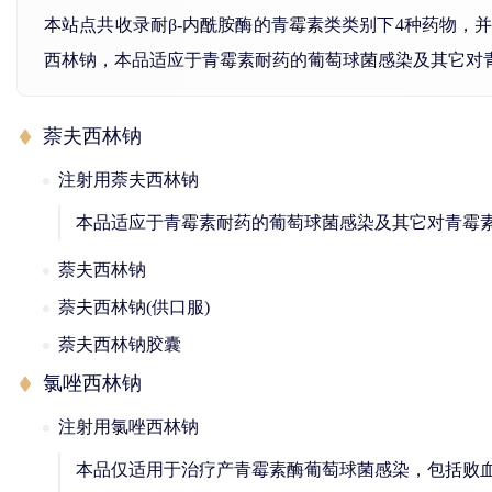
本站点共收录耐β-内酰胺酶的青霉素类类别下4种药物
西林钠，本品适应于青霉素耐药的葡萄球菌感染及其它对
萘夫西林钠
注射用萘夫西林钠
本品适应于青霉素耐药的葡萄球菌感染及其它对青霉
萘夫西林钠
萘夫西林钠(供口服)
萘夫西林钠胶囊
氯唑西林钠
注射用氯唑西林钠
本品仅适用于治疗产青霉素酶葡萄球菌感染，包括败