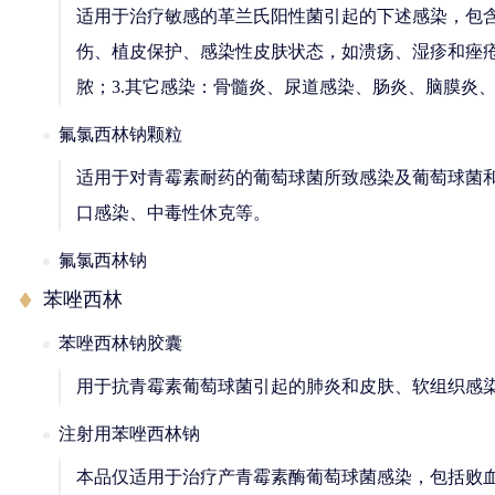
适用于治疗敏感的革兰氏阳性菌引起的下述感染，包含
伤、植皮保护、感染性皮肤状态，如溃疡、湿疹和痤疮
脓；3.其它感染：骨髓炎、尿道感染、肠炎、脑膜炎、
氟氯西林钠颗粒
适用于对青霉素耐药的葡萄球菌所致感染及葡萄球菌
口感染、中毒性休克等。
氟氯西林钠
苯唑西林
苯唑西林钠胶囊
用于抗青霉素葡萄球菌引起的肺炎和皮肤、软组织感
注射用苯唑西林钠
本品仅适用于治疗产青霉素酶葡萄球菌感染，包括败