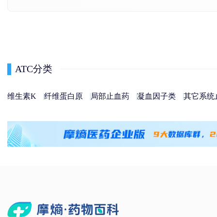
ATC分类
维生素K
纤维蛋白原
局部止血药
凝血因子类
其它系统