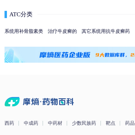
ATC分类
系统用补骨脂素类
治疗牛皮癣的
其它系统用抗牛皮癣药
西药
中成药
中药材
少数民族药
靶点
药品