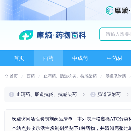
历史搜索记录
首页
西药
中成药
中药材
首页
西药
止泻药、肠道抗炎、抗感染药
肠道吸附药
止泻药、肠道抗炎、抗感染药
肠道吸附药
1
2
欢迎访问活性炭制剂药品清单。本列表严格遵循ATC分类
本站点共收录活性炭制剂类别下1种药物，并清晰完整地