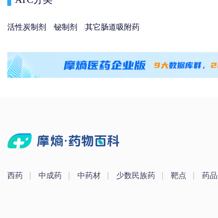
活性炭制剂
铋制剂
其它肠道吸附药
西药
中成药
中药材
少数民族药
靶点
药品