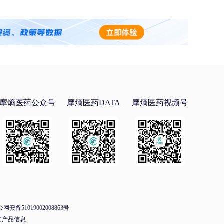
摩熵医药公众号
摩熵医药DATA
摩熵医药视频号
网安备51019002008863号
的产品信息