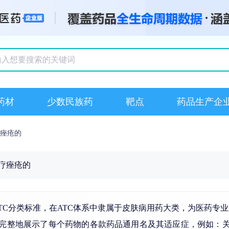
搜索记录
药材
少数民族药
靶点
药品生产企
痤疮的
疗痤疮的
TC分类标准，在ATC体系中隶属于皮肤病用药大类，为医药专
晰完整地展示了每个药物的各款药品通用名及其适应症，例如：关