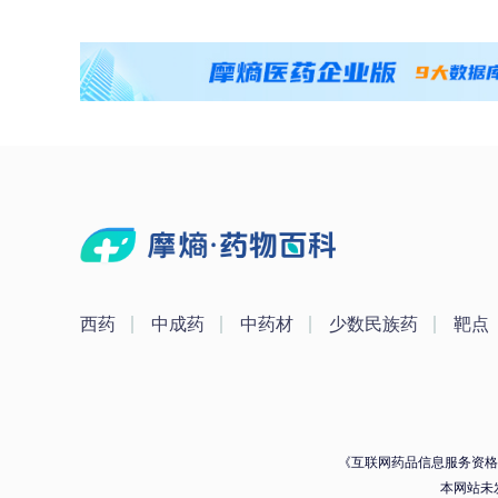
西药
中成药
中药材
少数民族药
靶点
《互联网药品信息服务资格证》
本网站未