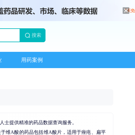
搜索
业
用药案例
业人士提供精准的药品数据查询服务。
于维A酸的药品包括维A酸片，适用于痤疮、扁平