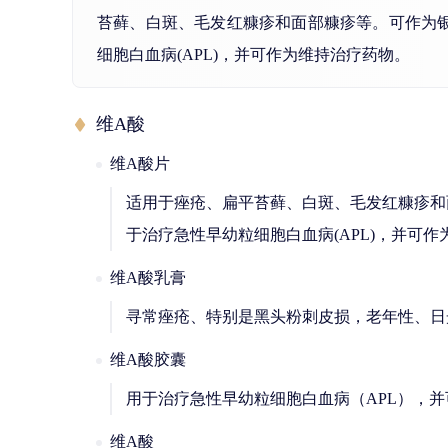
苔藓、白斑、毛发红糠疹和面部糠疹等。可作为
细胞白血病(APL)，并可作为维持治疗药物。
维A酸
维A酸片
适用于痤疮、扁平苔藓、白斑、毛发红糠疹和
于治疗急性早幼粒细胞白血病(APL)，并可
维A酸乳膏
寻常痤疮、特别是黑头粉刺皮损，老年性、日
维A酸胶囊
用于治疗急性早幼粒细胞白血病（APL），
维A酸