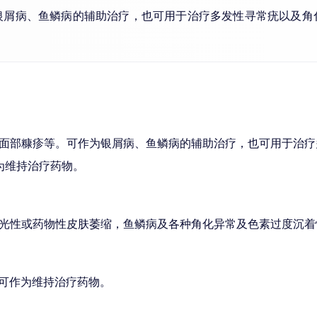
银屑病、鱼鳞病的辅助治疗，也可用于治疗多发性寻常疣以及角
面部糠疹等。可作为银屑病、鱼鳞病的辅助治疗，也可用于治疗
作为维持治疗药物。
光性或药物性皮肤萎缩，鱼鳞病及各种角化异常及色素过度沉着
并可作为维持治疗药物。