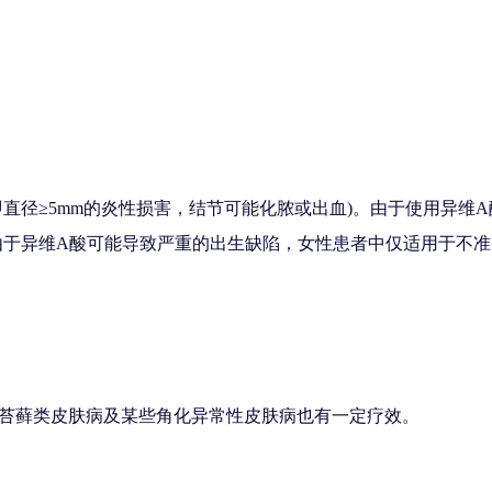
直径≥5mm的炎性损害，结节可能化脓或出血)。由于使用异维
由于异维A酸可能导致严重的出生缺陷，女性患者中仅适用于不
苔藓类皮肤病及某些角化异常性皮肤病也有一定疗效。