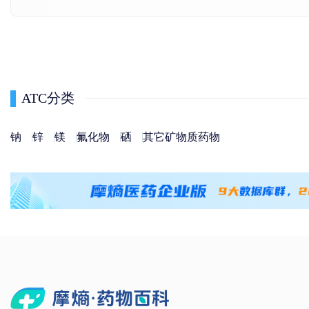
ATC分类
钠
锌
镁
氟化物
硒
其它矿物质药物