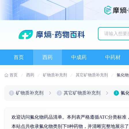
历史搜索记录
首页
西药
中成药
中药材
首页
西药
矿物质补充剂
其它矿物质补充剂
氟化物
矿物质补充剂
其它矿物质补充剂
氟
1
2
3
欢迎访问氟化物药品清单。本列表严格遵循ATC分类标准
本站点共收录氟化物类别下0种药物，并清晰完整地展示