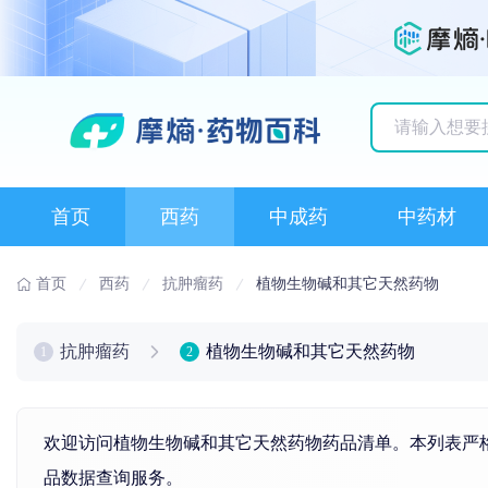
历史搜索记录
首页
西药
中成药
中药材
首页
西药
抗肿瘤药
植物生物碱和其它天然药物
抗肿瘤药
植物生物碱和其它天然药物
1
2
欢迎访问植物生物碱和其它天然药物药品清单。本列表严格
品数据查询服务。