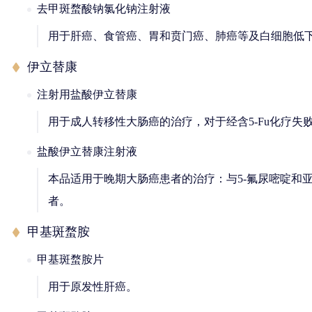
去甲斑蝥酸钠氯化钠注射液
用于肝癌、食管癌、胃和贲门癌、肺癌等及白细胞低
伊立替康
注射用盐酸伊立替康
用于成人转移性大肠癌的治疗，对于经含5-Fu化疗失
盐酸伊立替康注射液
本品适用于晚期大肠癌患者的治疗：与5-氟尿嘧啶和
者。
甲基斑蝥胺
甲基斑蝥胺片
用于原发性肝癌。