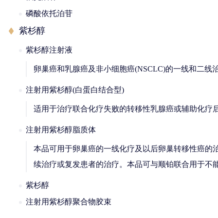
磷酸依托泊苷
紫杉醇
紫杉醇注射液
卵巢癌和乳腺癌及非小细胞癌(NSCLC)的一线和
注射用紫杉醇(白蛋白结合型)
适用于治疗联合化疗失败的转移性乳腺癌或辅助化疗
注射用紫杉醇脂质体
本品可用于卵巢癌的一线化疗及以后卵巢转移性癌的
续治疗或复发患者的治疗。本品可与顺铂联合用于不
紫杉醇
注射用紫杉醇聚合物胶束