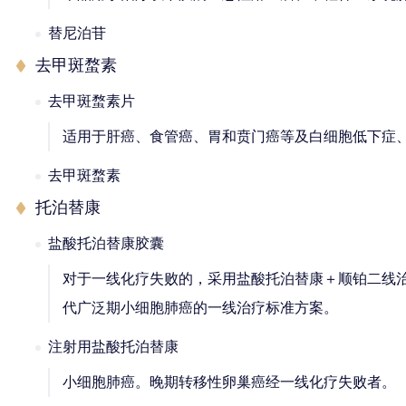
替尼泊苷
去甲斑蝥素
去甲斑蝥素片
适用于肝癌、食管癌、胃和贲门癌等及白细胞低下症
去甲斑蝥素
托泊替康
盐酸托泊替康胶囊
对于一线化疗失败的，采用盐酸托泊替康＋顺铂二线
代广泛期小细胞肺癌的一线治疗标准方案。
注射用盐酸托泊替康
小细胞肺癌。晚期转移性卵巢癌经一线化疗失败者。