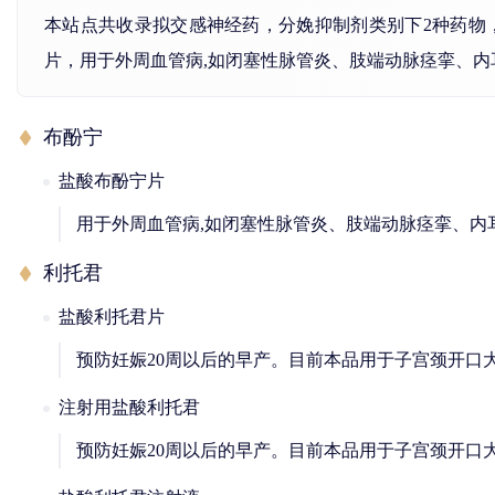
本站点共收录拟交感神经药，分娩抑制剂类别下2种药物
片，用于外周血管病,如闭塞性脉管炎、肢端动脉痉挛、
布酚宁
盐酸布酚宁片
用于外周血管病,如闭塞性脉管炎、肢端动脉痉挛、内
利托君
盐酸利托君片
预防妊娠20周以后的早产。目前本品用于子宫颈开口大
注射用盐酸利托君
预防妊娠20周以后的早产。目前本品用于子宫颈开口大