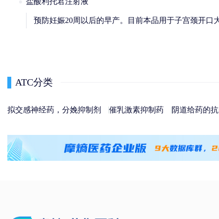
盐酸利托君注射液
预防妊娠20周以后的早产。目前本品用于子宫颈开口大
ATC分类
拟交感神经药，分娩抑制剂
催乳激素抑制药
阴道给药的抗