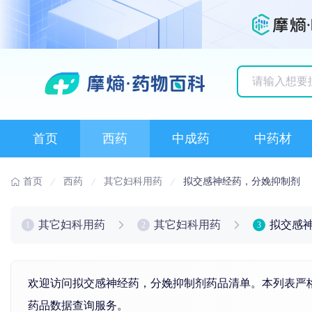
历史搜索记录
首页
西药
中成药
中药材
首页
西药
其它妇科用药
拟交感神经药，分娩抑制剂
其它妇科用药
其它妇科用药
拟交感
1
2
3
欢迎访问拟交感神经药，分娩抑制剂药品清单。本列表严格
药品数据查询服务。